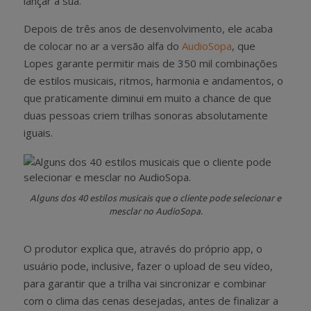
lançar a sua.
Depois de três anos de desenvolvimento, ele acaba
de colocar no ar a versão alfa do
AudioSopa
, que
Lopes garante permitir mais de 350 mil combinações
de estilos musicais, ritmos, harmonia e andamentos, o
que praticamente diminui em muito a chance de que
duas pessoas criem trilhas sonoras absolutamente
iguais.
Alguns dos 40 estilos musicais que o cliente pode selecionar e
mesclar no AudioSopa.
O produtor explica que, através do próprio app, o
usuário pode, inclusive, fazer o upload de seu vídeo,
para garantir que a trilha vai sincronizar e combinar
com o clima das cenas desejadas, antes de finalizar a