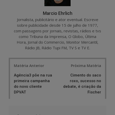
Marcio Ehrlich
Jornalista, publicitário e ator eventual. Escreve
sobre publicidade desde 15 de julho de 1977,
com passagens por jornais, revistas, rádios e tvs
como Tribuna da Imprensa, O Globo, Última
Hora, Jornal do Commercio, Monitor Mercantil,
Rádio JB, Rádio Tupi FM, TV S e TV E.
Post
Matéria Anterior
Próxima Matéria
navigation
Agência3 põe na rua
Cimento do saco
primeira campanha
roxo, sucesso no
do novo cliente
debate, é criação da
DPVAT
Fischer