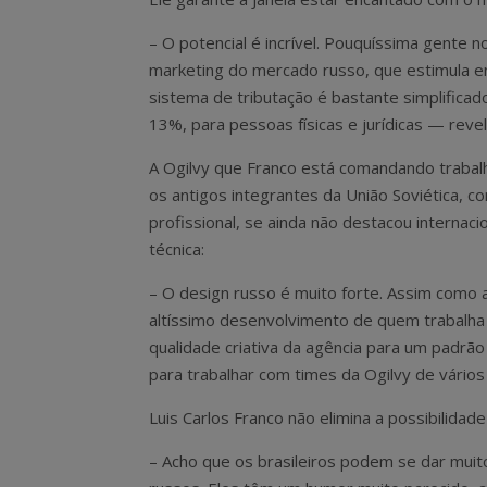
– O potencial é incrível. Pouquíssima gente 
marketing do mercado russo, que estimula 
sistema de tributação é bastante simplifica
13%, para pessoas físicas e jurídicas — revel
A Ogilvy que Franco está comandando trabal
os antigos integrantes da União Soviética, c
profissional, se ainda não destacou internac
técnica:
– O design russo é muito forte. Assim como 
altíssimo desenvolvimento de quem trabalha 
qualidade criativa da agência para um padrão
para trabalhar com times da Ogilvy de vários
Luis Carlos Franco não elimina a possibilidade
– Acho que os brasileiros podem se dar muit