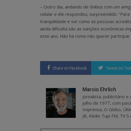
– Outro dia, andando de ônibus com um amigo
celular e ele respondeu, surpreendido: “Para
tranquilidade e ver como as pessoas acredita
ainda dificulta são as sanções econômicas i
este ano. Não há como não querer participar
Share
on Facebook
Tweet
on Twi
Marcio Ehrlich
Jornalista, publicitário
julho de 1977, com pass
Imprensa, O Globo, Últi
JB, Rádio Tupi FM, TV S 