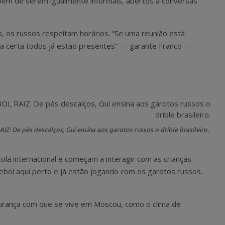
além de serem igualmente informais, abertos a conversas
os, os russos respeitam horários. “Se uma reunião está
a certa todos já estão presentes” — garante Franco —
Z: De pés descalços, Gui ensina aos garotos russos o drible brasileiro.
ola internacional e começam a interagir com as crianças
tebol aqui perto e já estão jogando com os garotos russos.
egurança com que se vive em Moscou, como o clima de