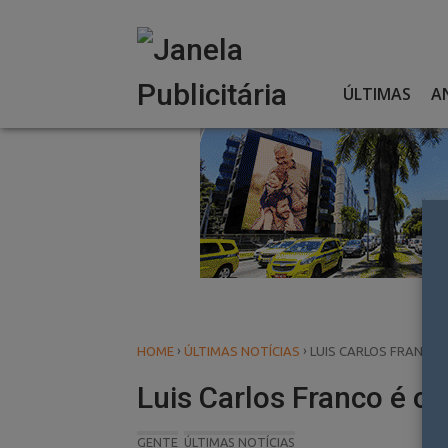
Skip
to
content
ÚLTIMAS
A
›
›
HOME
ÚLTIMAS NOTÍCIAS
LUIS CARLOS FRANCO 
Luis Carlos Franco é o
GENTE
ÚLTIMAS NOTÍCIAS