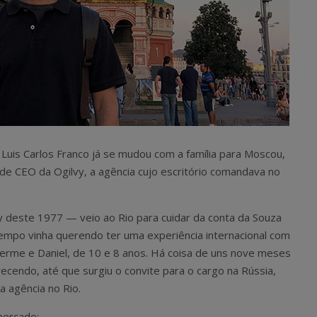
uis Carlos Franco já se mudou com a família para Moscou,
e CEO da Ogilvy, a agência cujo escritório comandava no
vy deste 1977 — veio ao Rio para cuidar da conta da Souza
 tempo vinha querendo ter uma experiência internacional com
lherme e Daniel, de 10 e 8 anos. Há coisa de uns nove meses
recendo, até que surgiu o convite para o cargo na Rússia,
a agência no Rio.
mercado: