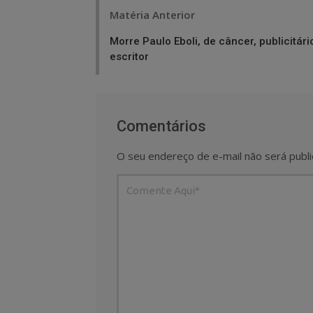
Post
Matéria Anterior
navigation
Morre Paulo Eboli, de câncer, publicitári
escritor
Comentários
O seu endereço de e-mail não será publi