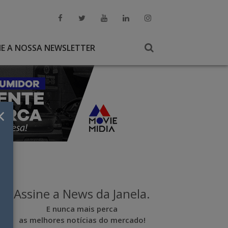
NE A NOSSA NEWSLETTER
×
Assine a News da Janela.
E nunca mais perca
as melhores notícias do mercado!