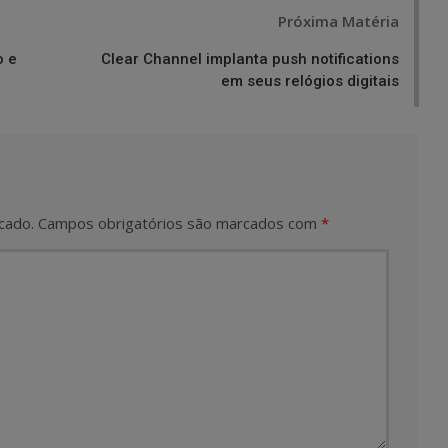
Próxima Matéria
o e
Clear Channel implanta push notifications
em seus relógios digitais
cado.
Campos obrigatórios são marcados com
*