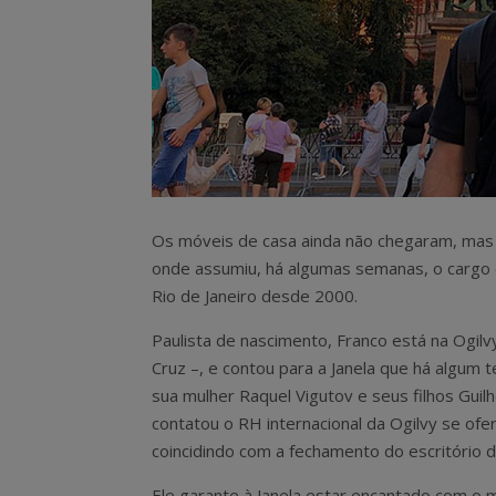
Os móveis de casa ainda não chegaram, mas L
onde assumiu, há algumas semanas, o cargo d
Rio de Janeiro desde 2000.
Paulista de nascimento, Franco está na Ogil
Cruz –, e contou para a Janela que há algum
sua mulher Raquel Vigutov e seus filhos Gui
contatou o RH internacional da Ogilvy se ofe
coincidindo com a fechamento do escritório d
Ele garante à Janela estar encantado com o 