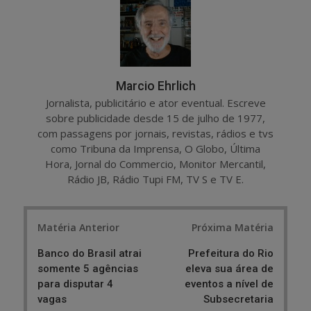
e
t
Marcio Ehrlich
Jornalista, publicitário e ator eventual. Escreve
sobre publicidade desde 15 de julho de 1977,
com passagens por jornais, revistas, rádios e tvs
como Tribuna da Imprensa, O Globo, Última
Hora, Jornal do Commercio, Monitor Mercantil,
Rádio JB, Rádio Tupi FM, TV S e TV E.
Post
Matéria Anterior
Próxima Matéria
navigation
Banco do Brasil atrai
Prefeitura do Rio
somente 5 agências
eleva sua área de
para disputar 4
eventos a nível de
vagas
Subsecretaria