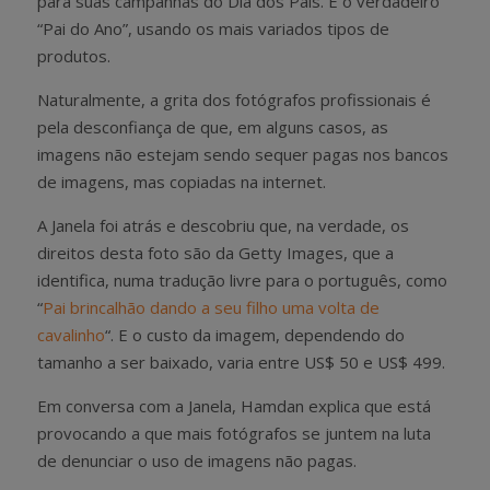
para suas campanhas do Dia dos Pais. É o verdadeiro
“Pai do Ano”, usando os mais variados tipos de
produtos.
Naturalmente, a grita dos fotógrafos profissionais é
pela desconfiança de que, em alguns casos, as
imagens não estejam sendo sequer pagas nos bancos
de imagens, mas copiadas na internet.
A Janela foi atrás e descobriu que, na verdade, os
direitos desta foto são da Getty Images, que a
identifica, numa tradução livre para o português, como
“
Pai brincalhão dando a seu filho uma volta de
cavalinho
“. E o custo da imagem, dependendo do
tamanho a ser baixado, varia entre US$ 50 e US$ 499.
Em conversa com a Janela, Hamdan explica que está
provocando a que mais fotógrafos se juntem na luta
de denunciar o uso de imagens não pagas.