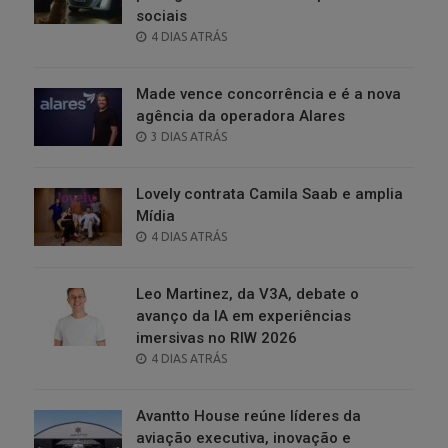
sociais
POSTED
4 DIAS ATRÁS
ON
Made vence concorrência e é a nova
agência da operadora Alares
POSTED
3 DIAS ATRÁS
ON
Lovely contrata Camila Saab e amplia
Mídia
POSTED
4 DIAS ATRÁS
ON
Leo Martinez, da V3A, debate o
avanço da IA em experiências
imersivas no RIW 2026
POSTED
4 DIAS ATRÁS
ON
Avantto House reúne líderes da
aviação executiva, inovação e