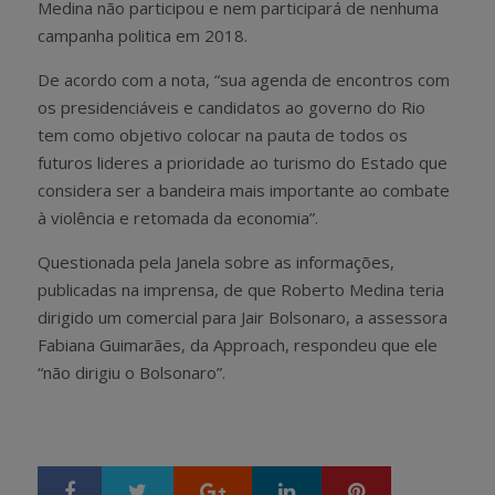
Medina não participou e nem participará de nenhuma
campanha politica em 2018.
De acordo com a nota, “sua agenda de encontros com
os presidenciáveis e candidatos ao governo do Rio
tem como objetivo colocar na pauta de todos os
futuros lideres a prioridade ao turismo do Estado que
considera ser a bandeira mais importante ao combate
à violência e retomada da economia”.
Questionada pela Janela sobre as informações,
publicadas na imprensa, de que Roberto Medina teria
dirigido um comercial para Jair Bolsonaro, a assessora
Fabiana Guimarães, da Approach, respondeu que ele
“não dirigiu o Bolsonaro”.
Google+
LinkedIn
Pinterest
S
T