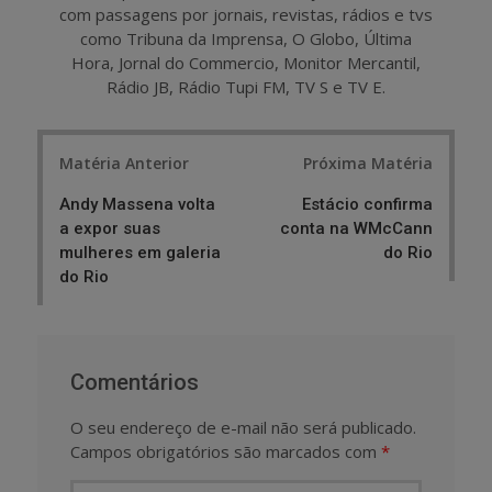
com passagens por jornais, revistas, rádios e tvs
como Tribuna da Imprensa, O Globo, Última
Hora, Jornal do Commercio, Monitor Mercantil,
Rádio JB, Rádio Tupi FM, TV S e TV E.
Post
Matéria Anterior
Próxima Matéria
navigation
Andy Massena volta
Estácio confirma
a expor suas
conta na WMcCann
mulheres em galeria
do Rio
do Rio
Comentários
O seu endereço de e-mail não será publicado.
Campos obrigatórios são marcados com
*