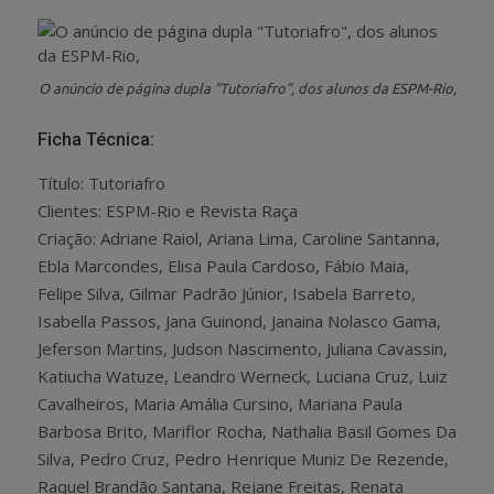
O anúncio de página dupla “Tutoriafro”, dos alunos da ESPM-Rio,
Ficha Técnica:
Título: Tutoriafro
Clientes: ESPM-Rio e Revista Raça
Criação: Adriane Raiol, Ariana Lima, Caroline Santanna,
Ebla Marcondes, Elisa Paula Cardoso, Fábio Maia,
Felipe Silva, Gilmar Padrão Júnior, Isabela Barreto,
Isabella Passos, Jana Guinond, Janaina Nolasco Gama,
Jeferson Martins, Judson Nascimento, Juliana Cavassin,
Katiucha Watuze, Leandro Werneck, Luciana Cruz, Luiz
Cavalheiros, Maria Amália Cursino, Mariana Paula
Barbosa Brito, Mariflor Rocha, Nathalia Basil Gomes Da
Silva, Pedro Cruz, Pedro Henrique Muniz De Rezende,
Raquel Brandão Santana, Rejane Freitas, Renata