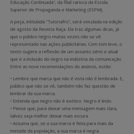
Educação Continuada”, da filial carioca da Escola
Superior de Propaganda e Marketing (ESPM).
A peça, intitulada “Tutoriafro”, será veiculada na edição
de agosto da Revista Raça. Ela traz algumas dicas, já
que o público negro muitas vezes não se vê
representado nas ações publicitárias. Com tom leve, o
texto sugere a reflexão de um assunto sério e atual
que é a inclusão do negro na indústria da comunicação.
Entre as nove recomendações do anúncio, estão:
• Lembre que marca que não é vista não é lembrada. E,
público que não se vê, também não faz questão de
lembrar da sua marca.
• Entenda que negro não é exótico. Negro é lindo.
• Pense que, para deixar uma mensagem mais clara,
talvez seja melhor deixar mais escura.
• Assuma que, se a sua marca é feita para mais da
metade da população, a sua marca é negra.