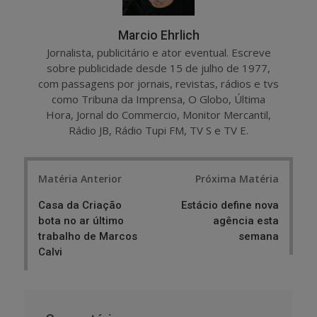
Marcio Ehrlich
Jornalista, publicitário e ator eventual. Escreve
sobre publicidade desde 15 de julho de 1977,
com passagens por jornais, revistas, rádios e tvs
como Tribuna da Imprensa, O Globo, Última
Hora, Jornal do Commercio, Monitor Mercantil,
Rádio JB, Rádio Tupi FM, TV S e TV E.
Post
Matéria Anterior
Próxima Matéria
navigation
Casa da Criação
Estácio define nova
bota no ar último
agência esta
trabalho de Marcos
semana
Calvi