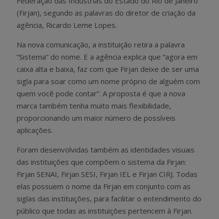
Federação das Indústrias do Estado do Rio de Janeiro
(Firjan), segundo as palavras do diretor de criação da
agência, Ricardo Leme Lopes.
Na nova comunicação, a instituição retira a palavra
“Sistema” do nome. E a agência explica que “agora em
caixa alta e baixa, faz com que Firjan deixe de ser uma
sigla para soar como um nome próprio de alguém com
quem você pode contar”. A proposta é que a nova
marca também tenha muito mais flexibilidade,
proporcionando um maior número de possíveis
aplicações.
Foram desenvolvidas também as identidades visuais
das instituições que compõem o sistema da Firjan:
Firjan SENAI, Firjan SESI, Firjan IEL e Firjan CIRJ. Todas
elas possuem o nome da Firjan em conjunto com as
siglas das instituições, para facilitar o entendimento do
público que todas as instituições pertencem à Firjan.