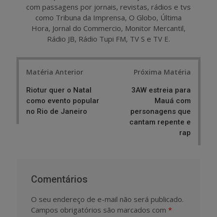
com passagens por jornais, revistas, rádios e tvs
como Tribuna da Imprensa, O Globo, Última
Hora, Jornal do Commercio, Monitor Mercantil,
Rádio JB, Rádio Tupi FM, TV S e TV E.
Post
Matéria Anterior
Próxima Matéria
navigation
Riotur quer o Natal
3AW estreia para
como evento popular
Mauá com
no Rio de Janeiro
personagens que
cantam repente e
rap
Comentários
O seu endereço de e-mail não será publicado.
Campos obrigatórios são marcados com
*