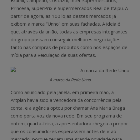
Bramil, Campeão, Costazul, Inter Supermercados,
Princesa, SuperPrix e Supermercados Real de Itaipu. A
partir de agora, as 100 lojas destes mercados já
exibem a marca “Unno” em suas fachadas. A ideia é
que, através da união, todas as empresas integrantes
do grupo possam conseguir melhores negociações
tanto nas compras de produtos como nos espaços de
mídia para a veiculação de suas ofertas.
A marca da Rede Unno
Como anunciado pela Janela, em primeira mão, a
Artplan havia sido a vencedora da concorrência pela
conta, e a agência optou por chamar Ana Maria Braga
como porta voz da nova rede. Em seu programa de
ontem, quarta-feira, a apresentadora chegou a propor
que os consumidores esperassem antes de ir ao
mercado, porque teriam uma grande novidade para