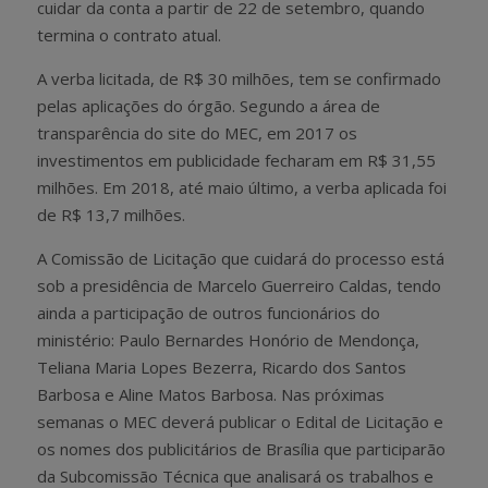
cuidar da conta a partir de 22 de setembro, quando
termina o contrato atual.
A verba licitada, de R$ 30 milhões, tem se confirmado
pelas aplicações do órgão. Segundo a área de
transparência do site do MEC, em 2017 os
investimentos em publicidade fecharam em R$ 31,55
milhões. Em 2018, até maio último, a verba aplicada foi
de R$ 13,7 milhões.
A Comissão de Licitação que cuidará do processo está
sob a presidência de Marcelo Guerreiro Caldas, tendo
ainda a participação de outros funcionários do
ministério: Paulo Bernardes Honório de Mendonça,
Teliana Maria Lopes Bezerra, Ricardo dos Santos
Barbosa e Aline Matos Barbosa. Nas próximas
semanas o MEC deverá publicar o Edital de Licitação e
os nomes dos publicitários de Brasília que participarão
da Subcomissão Técnica que analisará os trabalhos e