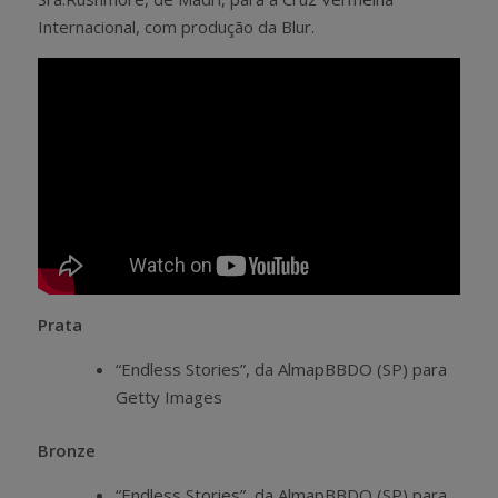
Internacional, com produção da Blur.
Prata
“Endless Stories”, da AlmapBBDO (SP) para
Getty Images
Bronze
“Endless Stories”, da AlmapBBDO (SP) para