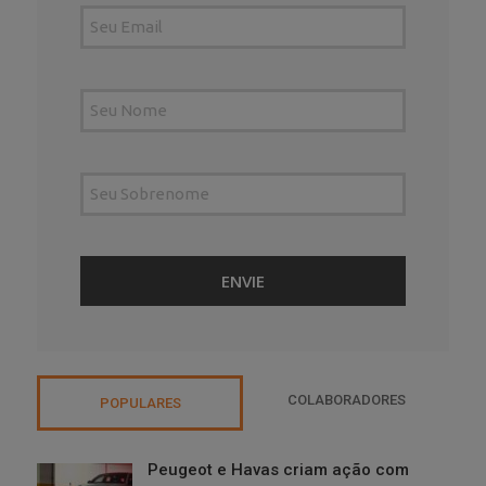
COLABORADORES
POPULARES
Peugeot e Havas criam ação com