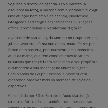
Segundo o diretor da agência, Fábio Barreto (à
esquerda na foto), a parceria com a Mormaii “vai exigir
uma atuação bem ampla da agência, envolvendo
inteligência estratégica em campanhas 360º: ações
offline, promocionais e plataformas digitais”.
A gerente de Marketing da Mormaii no Grupo Technos,
Juliana Favoreto, afirma que estão “muito felizes por
firmar esta parceria, principalmente pelo momento
atual da marca, que tem como objetivo focar em
iniciativas que tangibilizem ainda mais o seu propósito
e aumentem a sua presença no universo digital”.
Com o apoio do Grupo Technos, a Mormaii vem
crescendo cada vez mais no mercado de relógios
esportivos.
Comandada por Fábio Barreto e Dudu Martins (à
direita na foto), a Sides também comemora outras
conquistas no primeiro semestre, como a construtura