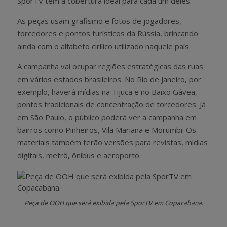
SporTV tem a cobertura ideal para cada um deles.
As peças usam grafismo e fotos de jogadores,
torcedores e pontos turísticos da Rússia, brincando
ainda com o alfabeto cirílico utilizado naquele país.
A campanha vai ocupar regiões estratégicas das ruas
em vários estados brasileiros. No Rio de Janeiro, por
exemplo, haverá mídias na Tijuca e no Baixo Gávea,
pontos tradicionais de concentração de torcedores. Já
em São Paulo, o público poderá ver a campanha em
bairros como Pinheiros, Vila Mariana e Morumbi. Os
materiais também terão versões para revistas, mídias
digitais, metrô, ônibus e aeroporto.
Peça de OOH que será exibida pela SporTV em Copacabana.