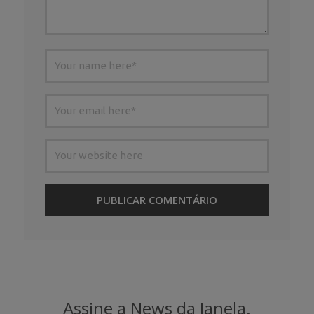
Assine a News da Janela.