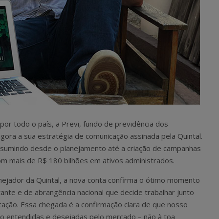
or todo o país, a Previ, fundo de previdência dos
agora a sua estratégia de comunicação assinada pela Quintal.
assumindo desde o planejamento até a criação de campanhas
com mais de R$ 180 bilhões em ativos administrados.
nejador da Quintal, a nova conta confirma o ótimo momento
ante e de abrangência nacional que decide trabalhar junto
cação. Essa chegada é a confirmação clara de que nosso
o entendidas e desejadas pelo mercado – não à toa