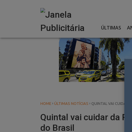
Skip
to
content
ÚLTIMAS
A
›
›
HOME
ÚLTIMAS NOTÍCIAS
QUINTAL VAI CUIDAR 
Quintal vai cuidar da P
do Brasil