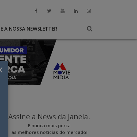
NE A NOSSA NEWSLETTER
×
Assine a News da Janela.
E nunca mais perca
as melhores notícias do mercado!