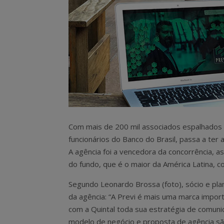
Com mais de 200 mil associados espalhados p
funcionários do Banco do Brasil, passa a ter 
A agência foi a vencedora da concorrência, 
do fundo, que é o maior da América Latina, 
Segundo Leonardo Brossa (foto), sócio e pla
da agência: “A Previ é mais uma marca import
com a Quintal toda sua estratégia de comuni
modelo de negócio e proposta de agência sã