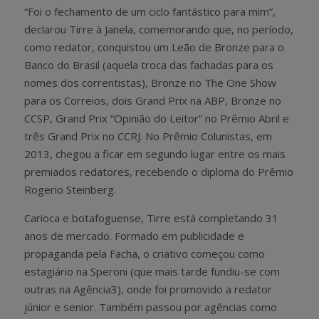
“Foi o fechamento de um ciclo fantástico para mim”,
declarou Tirre à Janela, comemorando que, no período,
como redator, conquistou um Leão de Bronze para o
Banco do Brasil (aquela troca das fachadas para os
nomes dos correntistas), Bronze no The One Show
para os Correios, dois Grand Prix na ABP, Bronze no
CCSP, Grand Prix “Opinião do Leitor” no Prêmio Abril e
três Grand Prix no CCRJ. No Prêmio Colunistas, em
2013, chegou a ficar em segundo lugar entre os mais
premiados redatores, recebendo o diploma do Prêmio
Rogerio Steinberg.
Carioca e botafoguense, Tirre está completando 31
anos de mercado. Formado em publicidade e
propaganda pela Facha, o criativo começou como
estagiário na Speroni (que mais tarde fundiu-se com
outras na Agência3), onde foi promovido a redator
júnior e senior. Também passou por agências como