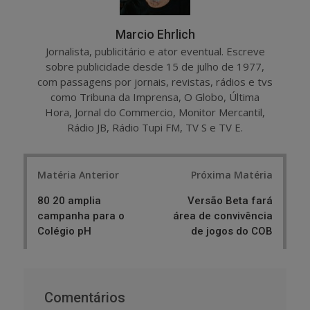
Marcio Ehrlich
Jornalista, publicitário e ator eventual. Escreve
sobre publicidade desde 15 de julho de 1977,
com passagens por jornais, revistas, rádios e tvs
como Tribuna da Imprensa, O Globo, Última
Hora, Jornal do Commercio, Monitor Mercantil,
Rádio JB, Rádio Tupi FM, TV S e TV E.
Post
Matéria Anterior
Próxima Matéria
navigation
80 20 amplia
Versão Beta fará
campanha para o
área de convivência
Colégio pH
de jogos do COB
Comentários