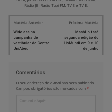
Rádio JB, Rádio Tupi FM, TV S e TV E.
Post
Matéria Anterior
Próxima Matéria
navigation
Wide assina
MashUp fará
campanha de
segunda edição do
vestibular do Centro
LivMundi em 9 e 10
UniAbeu
de junho
Comentários
O seu endereço de e-mail não será publicado.
Campos obrigatórios são marcados com
*