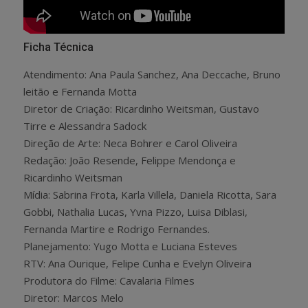
Ficha Técnica
Atendimento: Ana Paula Sanchez, Ana Deccache, Bruno
leitão e Fernanda Motta
Diretor de Criação: Ricardinho Weitsman, Gustavo
Tirre e Alessandra Sadock
Direção de Arte: Neca Bohrer e Carol Oliveira
Redação: João Resende, Felippe Mendonça e
Ricardinho Weitsman
Mídia: Sabrina Frota, Karla Villela, Daniela Ricotta, Sara
Gobbi, Nathalia Lucas, Yvna Pizzo, Luisa Diblasi,
Fernanda Martire e Rodrigo Fernandes.
Planejamento: Yugo Motta e Luciana Esteves
RTV: Ana Ourique, Felipe Cunha e Evelyn Oliveira
Produtora do Filme: Cavalaria Filmes
Diretor: Marcos Melo