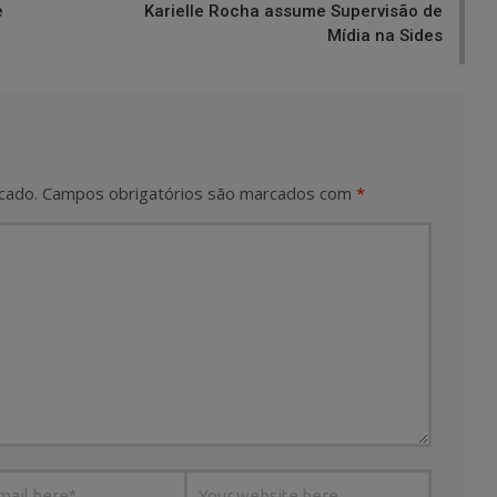
e
Karielle Rocha assume Supervisão de
Mídia na Sides
cado.
Campos obrigatórios são marcados com
*