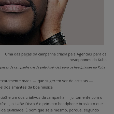
peças da campanha criada pela Agência3 para os headphones da Kuba
 exatamente mãos — que sugerem ser de artistas —
dos dos amantes da boa música.
ncia3 e um dos criativos da campanha — juntamente com o
nofre –, o kUBA Disco é o primeiro headphone brasileiro que
is de qualidade. É bom que seja mesmo, porque, segundo