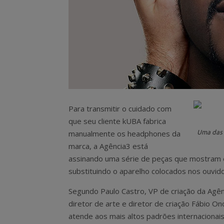
Para transmitir o cuidado com
que seu cliente kUBA fabrica
Uma das 
manualmente os headphones da
marca, a Agência3 está
assinando uma série de peças que mostram
substituindo o aparelho colocados nos ouvi
Segundo Paulo Castro, VP de criação da Agê
diretor de arte e diretor de criação Fábio O
atende aos mais altos padrões internaciona