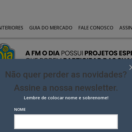
NTERIORES
GUIA DO MERCADO
FALE CONOSCO
ASSI
Não quer perder as novidades?
Assine a nossa newsletter.
Lembre de colocar nome e sobrenome!
NHA CAMPANHA DA AGÊNCIA3
NOME
a campanha da Agência3