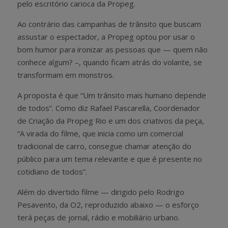
pelo escritório carioca da Propeg.
Ao contrário das campanhas de trânsito que buscam
assustar o espectador, a Propeg optou por usar o
bom humor para ironizar as pessoas que — quem não
conhece algum? –, quando ficam atrás do volante, se
transformam em monstros.
A proposta é que “Um trânsito mais humano depende
de todos”. Como diz Rafael Pascarella, Coordenador
de Criação da Propeg Rio e um dos criativos da peça,
“A virada do filme, que inicia como um comercial
tradicional de carro, consegue chamar atenção do
público para um tema relevante e que é presente no
cotidiano de todos”.
Além do divertido filme — dirigido pelo Rodrigo
Pesavento, da O2, reproduzido abaixo — o esforço
terá peças de jornal, rádio e mobiliário urbano.