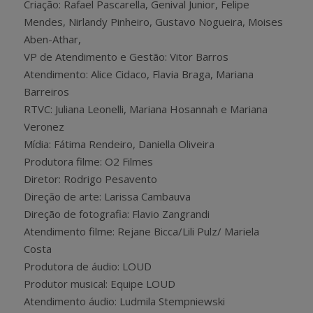
Criação: Rafael Pascarella, Genival Junior, Felipe
Mendes, Nirlandy Pinheiro, Gustavo Nogueira, Moises
Aben-Athar,
VP de Atendimento e Gestão: Vitor Barros
Atendimento: Alice Cidaco, Flavia Braga, Mariana
Barreiros
RTVC: Juliana Leonelli, Mariana Hosannah e Mariana
Veronez
Mídia: Fátima Rendeiro, Daniella Oliveira
Produtora filme: O2 Filmes
Diretor: Rodrigo Pesavento
Direção de arte: Larissa Cambauva
Direção de fotografia: Flavio Zangrandi
Atendimento filme: Rejane Bicca/Lili Pulz/ Mariela
Costa
Produtora de áudio: LOUD
Produtor musical: Equipe LOUD
Atendimento áudio: Ludmila Stempniewski