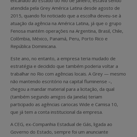
encanado ao Estado do Rio de Janeiro, estava sendo
atendida pela Grey América Latina desde agosto de
2015, quando foi noticiado que a escolha deveu-se à
atuação da agência na América Latina, já que o grupo
Fenosa mantém operações na Argentina, Brasil, Chile,
Colômbia, México, Panamá, Peru, Porto Rico e
República Dominicana.
Este ano, no entanto, a empresa teria mudado de
estratégia e decidido que também poderia voltar a
trabalhar no Rio com agências locais. A Grey — mesmo
não mantendo escritório na capital fluminense –,
chegou a mandar material para a licitação, da qual
(também segundo amigos da Janela) teriam
participado as agências cariocas Wide e Camisa 10,
que já tem a conta institucional da empresa.
A CEG, ex-Companhia Estadual de Gás, ligada ao
Governo do Estado, sempre foi um anunciante