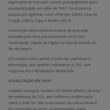
importante no mercado carioca, principalmente após
sua privatização, em julho de 1997. De lá para cá,
passou por agências como OPM (em 2004), Casa da
Criação (2007), Copy e Binder (2013).
A ilustração desta matéria é parte de uma ação
assinada pela Grey para promover a CEG em
Teresópolis, cidade da região serrana do Estado do
Rio de Janeiro.
Em contato com a Janela, a 3AW não confirmou a
informação, que também solicitamos à CEG, sem
resposta até o fechamento desta nota.
ATUALIZAÇÃO EM 16/05
A Janela conseguiu contato com Brena Ribeiro, da área
de marketing da CEG, que confirmou a informação
sobre a 3AW ter sido a vencedora da concorrência e
fez correções ao texto, já incorporadas acima.