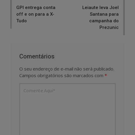
navigation
GPI entrega conta
Leiaute leva Joel
off e on para a X-
Santana para
Tudo
campanha do
Prezunic
Comentários
O seu endereço de e-mail não será publicado.
Campos obrigatórios são marcados com
*