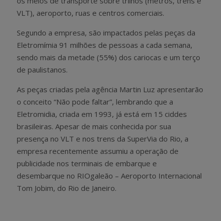
os meios de transporte sobre trilhos (metrôs, trens e
VLT), aeroporto, ruas e centros comerciais.
Segundo a empresa, são impactados pelas peças da
Eletromímia 91 milhões de pessoas a cada semana,
sendo mais da metade (55%) dos cariocas e um terço
de paulistanos.
As peças criadas pela agência Martin Luz apresentarão
o conceito “Não pode faltar”, lembrando que a
Eletromidia, criada em 1993, já está em 15 ciddes
brasileiras. Apesar de mais conhecida por sua
presença no VLT e nos trens da SuperVia do Rio, a
empresa recentemente assumiu a operação de
publicidade nos terminais de embarque e
desembarque no RIOgaleão – Aeroporto Internacional
Tom Jobim, do Rio de Janeiro.