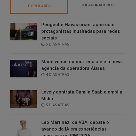
COLABORADORES
POPULARES
Peugeot e Havas criam ação com
protagonistas inusitadas para redes
sociais
POSTED
5 DIAS ATRÁS
ON
Made vence concorrência e é a nova
agência da operadora Alares
POSTED
4 DIAS ATRÁS
ON
Lovely contrata Camila Saab e amplia
Mídia
POSTED
5 DIAS ATRÁS
ON
Leo Martinez, da V3A, debate o
avanço da IA em experiências
imersivas no RIW 2026