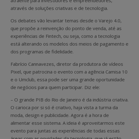
atraente para investidores e empreendedores,
através de soluções criativas e de tecnologia.
Os debates vão levantar temas desde o Varejo 4.0,
que propõe a reinvenção do ponto de venda, até as
experiências de Fintech, ou seja, como a tecnologia
está alterando os modelos dos meios de pagamento e
dos programas de fidelidade.
Fabrício Cannavezes, diretor da produtora de vídeos
Pixel, que patrocina o evento com a agência Camisa 10
e o Umclub, essa pode ser uma grande oportunidade
de negócios para quem participar. Diz ele:
– O grande PIB do Rio de Janeiro é da indústria criativa.
O carioca por si só é criativo, haja vista a turma da
moda, design e publicidade. Agora é a hora de
alimentar esse sistema. A ideia é aproveitarmos este
evento para juntas as experiências de todas essas
áreas com as novidades da tecnologia, que já estão