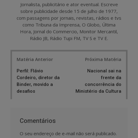
Jornalista, publicitário e ator eventual. Escreve
sobre publicidade desde 15 de julho de 1977,
com passagens por jornais, revistas, rádios e tvs
como Tribuna da Imprensa, O Globo, Última
Hora, Jornal do Commercio, Monitor Mercantil,
Rádio JB, Rádio Tupi FM, TV S e TV E.
Post
Matéria Anterior
Próxima Matéria
navigation
Perfil: Flávio
Nacional sai na
Cordeiro, diretor da
frente da
Binder, movido a
concorrência do
desafios
Ministério da Cultura
Comentários
O seu endereço de e-mail não será publicado.