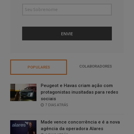
COLABORADORES
POPULARES
Peugeot e Havas criam ação com
protagonistas inusitadas para redes
sociais
POSTED
7 DIAS ATRÁS
ON
Made vence concorrência e é a nova
agência da operadora Alares