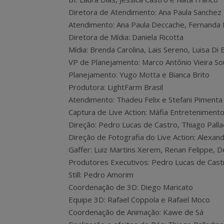
Diretora de Atendimento: Ana Paula Sanchez
Atendimento: Ana Paula Deccache, Fernanda F
Diretora de Mídia: Daniela Ricotta
Mídia: Brenda Carolina, Lais Sereno, Luisa Di B
VP de Planejamento: Marco Antônio Vieira So
Planejamento: Yugo Motta e Bianca Brito
Produtora: LightFarm Brasil
Atendimento: Thadeu Felix e Stefani Pimenta
Captura de Live Action: Máfia Entreteniment
Direção: Pedro Lucas de Castro, Thiago Pall
Direção de Fotografia do Live Action: Alexa
Gaffer: Luiz Martins Xerem, Renan Felippe,
Produtores Executivos: Pedro Lucas de Cast
Still: Pedro Amorim
Coordenação de 3D: Diego Maricato
Equipe 3D: Rafael Coppola e Rafael Moco
Coordenação de Animação: Kawe de Sá