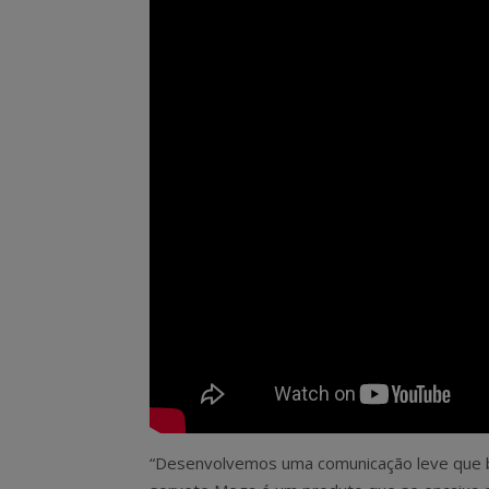
“Desenvolvemos uma comunicação leve que b