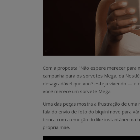
Com a proposta “Não espere merecer para me
campanha para os sorvetes Mega, da Nestlé. 
desagradável que você esteja vivendo — e 
você merece um sorvete Mega.
Uma das peças mostra a frustração de uma 
fala do envio de foto do biquíni novo para v
brinca com a emoção do like instantâneo na tr
própria mãe.