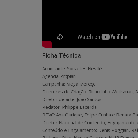
Ficha Técnica
Anunciante: Sorvetes Nestlé
Agência: Artplan
Campanha: Mega Mereço
Diretores de Criação: Ricardinho Weitsman, 
Diretor de arte: João Santos
Redator: Philippe Lacerda
RTVC: Ana Ourique, Felipe Cunha e Renata B
Diretor Nacional de Conteúdo, Engajamento e 
Conteúdo e Engajamento: Denis Poggian, Rafa
BI: Laura Dias, Jéssica Castro e Natã Franco