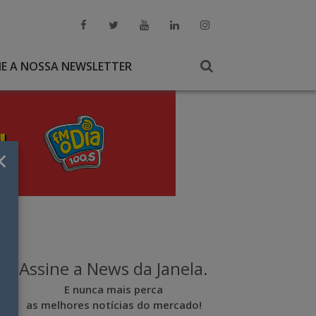
NE A NOSSA NEWSLETTER
×
Assine a News da Janela.
E nunca mais perca
as melhores notícias do mercado!