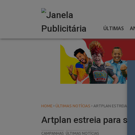
Skip
to
content
ÚLTIMAS
A
›
›
HOME
ÚLTIMAS NOTÍCIAS
ARTPLAN ESTREIA PA
Artplan estreia para s
CAMPANHAS
ÚLTIMAS NOTÍCIAS