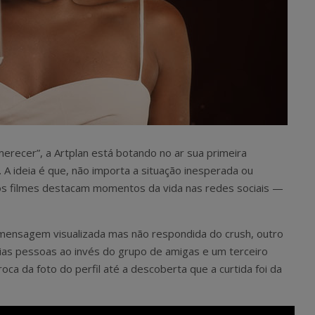
recer”, a Artplan está botando no ar sua primeira
A ideia é que, não importa a situação inesperada ou
os filmes destacam momentos da vida nas redes sociais —
mensagem visualizada mas não respondida do crush, outro
árias pessoas ao invés do grupo de amigas e um terceiro
oca da foto do perfil até a descoberta que a curtida foi da