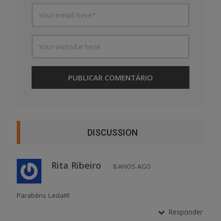
DISCUSSION
Rita Ribeiro
8 ANOS AGO
Parabéns Leda!!!!
Responder