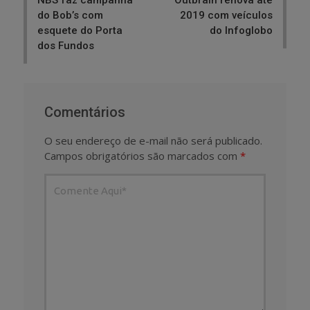
NBS faz campanha
Outbrain renova até
do Bob’s com
2019 com veículos
esquete do Porta
do Infoglobo
dos Fundos
Comentários
O seu endereço de e-mail não será publicado.
Campos obrigatórios são marcados com
*