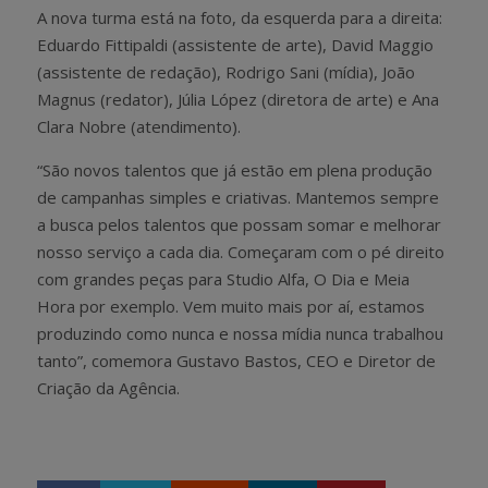
A nova turma está na foto, da esquerda para a direita:
Eduardo Fittipaldi (assistente de arte), David Maggio
(assistente de redação), Rodrigo Sani (mídia), João
Magnus (redator), Júlia López (diretora de arte) e Ana
Clara Nobre (atendimento).
“São novos talentos que já estão em plena produção
de campanhas simples e criativas. Mantemos sempre
a busca pelos talentos que possam somar e melhorar
nosso serviço a cada dia. Começaram com o pé direito
com grandes peças para Studio Alfa, O Dia e Meia
Hora por exemplo. Vem muito mais por aí, estamos
produzindo como nunca e nossa mídia nunca trabalhou
tanto”, comemora Gustavo Bastos, CEO e Diretor de
Criação da Agência.