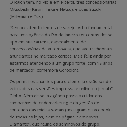
O Raion tem, no Rio e em Niterói, três concessionárias
Mitsubishi (Raion, Taika e Natsu), e duas Suzuki
(Millenium e Yuki).
“Sempre atendi clientes de varejo. Acho fundamental
para uma agência do Rio de Janeiro ter contas desse
tipo em sua carteira, especialmente de
concessionárias de automóveis, que são tradicionais
anunciantes no mercado carioca. Mais feliz ainda por
estarmos atendendo a um grupo forte, com 18 anos
de mercado”, comemora Gorodicht.
Os primeiros anúncios para o cliente já estão sendo
veiculados nas versões impressa e online do jornal O
Globo. Além disso, a agência passa a cuidar das
campanhas de endomarketing e da gestão de
conteúdo das mídias sociais (Instagram e Facebook)
de todas as lojas, além da página “Seminovos
Diamante”, que reúne os seminovos do grupo.