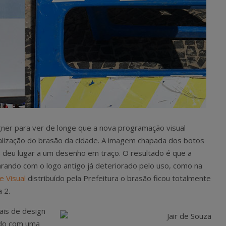
gner para ver de longe que a nova programação visual
sualização do brasão da cidade. A imagem chapada dos botos
 deu lugar a um desenho em traço. O resultado é que a
arando com o logo antigo já deteriorado pelo uso, como na
e Visual
distribuído pela Prefeitura o brasão ficou totalmente
 2.
ais de design
ndo com uma