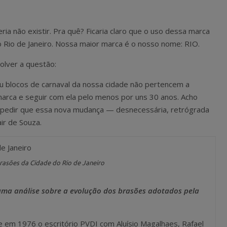
ria não existir. Pra quê? Ficaria claro que o uso dessa marca
o Rio de Janeiro. Nossa maior marca é o nosso nome: RIO.
olver a questão:
 blocos de carnaval da nossa cidade não pertencem a
rca e seguir com ela pelo menos por uns 30 anos. Acho
 impedir que essa nova mudança — desnecessária, retrógrada
ir de Souza.
Brasões da Cidade do Rio de Janeiro
 uma análise sobre a evolução dos brasões adotados pela
 em 1976 o escritório PVDI com Aluísio Magalhaes, Rafael