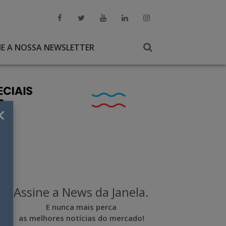
NE A NOSSA NEWSLETTER
×
Assine a News da Janela.
E nunca mais perca
as melhores notícias do mercado!