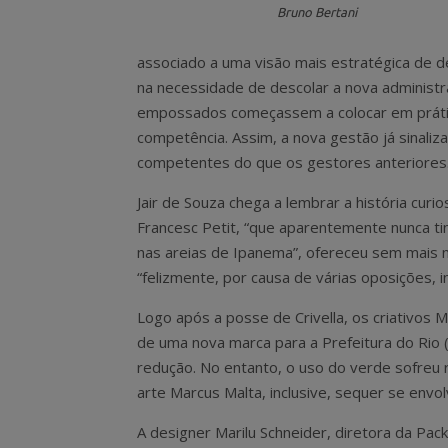
Bruno Bertani
associado a uma visão mais estratégica de 
na necessidade de descolar a nova administr
empossados começassem a colocar em prát
competência. Assim, a nova gestão já sinaliz
competentes do que os gestores anteriores
Jair de Souza chega a lembrar a história curi
Francesc Petit, “que aparentemente nunca tin
nas areias de Ipanema”, ofereceu sem mais 
“felizmente, por causa de várias oposições, i
Logo após a posse de Crivella, os criativos
de uma nova marca para a Prefeitura do Rio 
redução. No entanto, o uso do verde sofreu r
arte Marcus Malta, inclusive, sequer se env
A designer Marilu Schneider, diretora da Pac