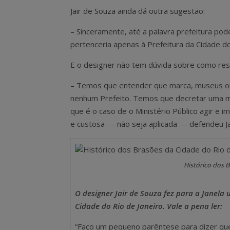
Jair de Souza ainda dá outra sugestão:
– Sinceramente, até a palavra prefeitura pode
pertenceria apenas à Prefeitura da Cidade d
E o designer não tem dúvida sobre como res
– Temos que entender que marca, museus ou
nenhum Prefeito. Temos que decretar uma ma
que é o caso de o Ministério Público agir e
e custosa — não seja aplicada — defendeu Ja
Histórico dos 
O designer Jair de Souza fez para a Janela
Cidade do Rio de Janeiro. Vale a pena ler:
“Faço um pequeno parêntese para dizer que