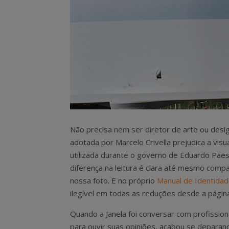
Não precisa nem ser diretor de arte ou desi
adotada por Marcelo Crivella prejudica a vi
utilizada durante o governo de Eduardo Paes
diferença na leitura é clara até mesmo comp
nossa foto. E no próprio
Manual de Identidad
ilegível em todas as reduções desde a página
Quando a Janela foi conversar com profission
para ouvir suas opiniões, acabou se depara