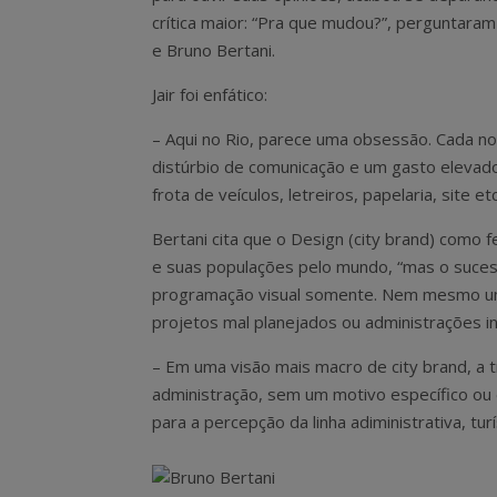
crítica maior: “Pra que mudou?”, perguntaram
e Bruno Bertani.
Jair foi enfático:
– Aqui no Rio, parece uma obsessão. Cada n
distúrbio de comunicação e um gasto elevado 
frota de veículos, letreiros, papelaria, site etc
Bertani cita que o Design (city brand) como
e suas populações pelo mundo, “mas o suce
programação visual somente. Nem mesmo um lo
projetos mal planejados ou administrações 
– Em uma visão mais macro de city brand, a t
administração, sem um motivo específico ou 
para a percepção da linha adiministrativa, tur