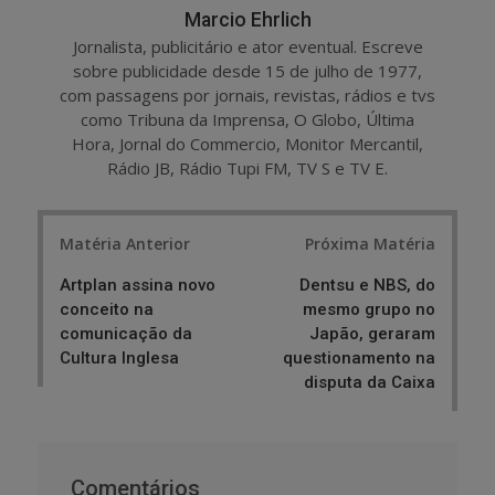
Marcio Ehrlich
Jornalista, publicitário e ator eventual. Escreve
sobre publicidade desde 15 de julho de 1977,
com passagens por jornais, revistas, rádios e tvs
como Tribuna da Imprensa, O Globo, Última
Hora, Jornal do Commercio, Monitor Mercantil,
Rádio JB, Rádio Tupi FM, TV S e TV E.
Post
Matéria Anterior
Próxima Matéria
navigation
Artplan assina novo
Dentsu e NBS, do
conceito na
mesmo grupo no
comunicação da
Japão, geraram
Cultura Inglesa
questionamento na
disputa da Caixa
Comentários