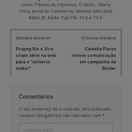
como Tribuna da Imprensa, O Globo, Última
Hora, Jornal do Commercio, Monitor Mercantil,
Rádio JB, Rádio Tupi FM, TV S e TV E.
Post
Matéria Anterior
Próxima Matéria
navigation
Propeg Rio e Vice
Camélia Flores
criam série na web
renova comunicação
para o “universo
em campanha da
maker”
Binder
Comentários
O seu endereço de e-mail não será publicado.
Campos obrigatórios são marcados com
*