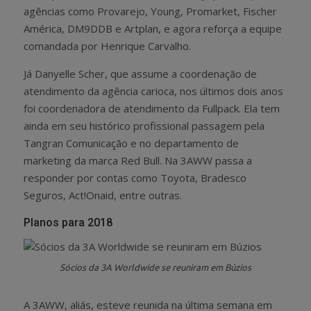
agências como Provarejo, Young, Promarket, Fischer
América, DM9DDB e Artplan, e agora reforça a equipe
comandada por Henrique Carvalho.
Já Danyelle Scher, que assume a coordenação de
atendimento da agência carioca, nos últimos dois anos
foi coordenadora de atendimento da Fullpack. Ela tem
ainda em seu histórico profissional passagem pela
Tangran Comunicação e no departamento de
marketing da marca Red Bull. Na 3AWW passa a
responder por contas como Toyota, Bradesco
Seguros, Act!Onaid, entre outras.
Planos para 2018
Sócios da 3A Worldwide se reuniram em Búzios
A 3AWW, aliás, esteve reunida na última semana em