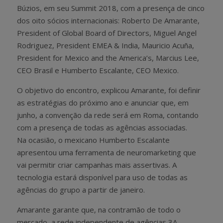
Búzios, em seu Summit 2018, com a presença de cinco
dos oito sócios internacionais: Roberto De Amarante,
President of Global Board of Directors, Miguel Angel
Rodriguez, President EMEA & India, Mauricio Acuña,
President for Mexico and the America’s, Marcius Lee,
CEO Brasil e Humberto Escalante, CEO Mexico.
O objetivo do encontro, explicou Amarante, foi definir
as estratégias do próximo ano e anunciar que, em
junho, a convenção da rede será em Roma, contando
com a presença de todas as agências associadas.
Na ocasião, o mexicano Humberto Escalante
apresentou uma ferramenta de neuromarketing que
vai permitir criar campanhas mais assertivas. A
tecnologia estará disponível para uso de todas as
agências do grupo a partir de janeiro.
Amarante garante que, na contramão de todo o
mercado, a rede independente de agências 3A