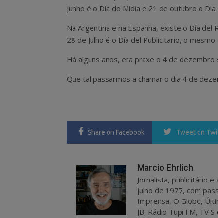
junho é o Dia do Mídia e 21 de outubro o Dia 
Na Argentina e na Espanha, existe o Día del 
28 de Julho é o Día del Publicitario, o mesmo
Há alguns anos, era praxe o 4 de dezembro se
Que tal passarmos a chamar o dia 4 de deze
Share
on Facebook
Tweet
on Twi
Marcio Ehrlich
Jornalista, publicitário
julho de 1977, com pass
Imprensa, O Globo, Últi
JB, Rádio Tupi FM, TV S 