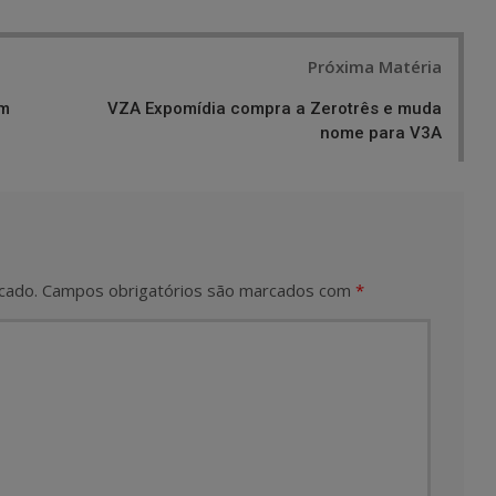
Próxima Matéria
em
VZA Expomídia compra a Zerotrês e muda
nome para V3A
cado.
Campos obrigatórios são marcados com
*