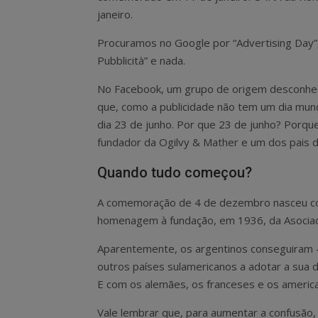
janeiro.
Procuramos no Google por “Advertising Day”, 
Pubblicità” e nada.
No Facebook, um grupo de origem desconhec
que, como a publicidade não tem um dia mun
dia 23 de junho. Por que 23 de junho? Porque
fundador da Ogilvy & Mather e um dos pais d
Quando tudo começou?
A comemoração de 4 de dezembro nasceu como 
homenagem à fundação, em 1936, da Asociaci
Aparentemente, os argentinos conseguiram 
outros países sulamericanos a adotar a sua
E com os alemães, os franceses e os americ
Vale lembrar que, para aumentar a confusão, no