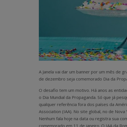
A Janela vai dar um banner por um mês de g
de dezembro seja comemorado Dia da Propag
O desafio tem um motivo. Há anos as entida
o Dia Mundial da Propaganda. Só que já pe
qualquer referência fora dos países da Améri
Association (IAA). No site global, no de Nova 
Nenhum fala hoje na data ou registra sua co
comemorado em 11 de janeiro. O IAA da Ro