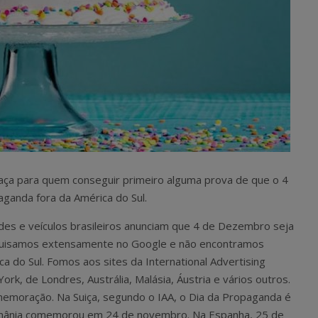
raça para quem conseguir primeiro alguma prova de que o 4
anda fora da América do Sul.
des e veículos brasileiros anunciam que 4 de Dezembro seja
squisamos extensamente no Google e não encontramos
ca do Sul. Fomos aos sites da International Advertising
York, de Londres, Austrália, Malásia, Áustria e vários outros.
memoração. Na Suiça, segundo o IAA, o Dia da Propaganda é
mânia comemorou em 24 de novembro. Na Espanha, 25 de