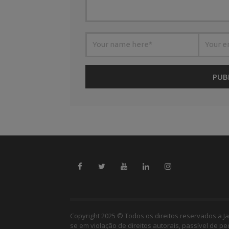
Copyright 2025 © Todos os direitos reservados a Ja
se em violação de direitos autorais, passível de p