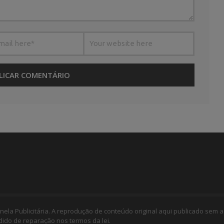
nela Publicitária. A reprodução de conteúdo original aqui publicado sem a
edido de reparação nos termos da lei.