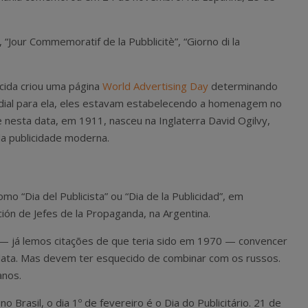
“Jour Commemoratif de la Pubblicitè”, “Giorno di la
ida criou uma página
World Advertising Day
determinando
dial para ela, eles estavam estabelecendo a homenagem no
 nesta data, em 1911, nasceu na Inglaterra David Ogilvy,
a publicidade moderna.
“Dia del Publicista” ou “Dia de la Publicidad”, em
ón de Jefes de la Propaganda, na Argentina.
— já lemos citações de que teria sido em 1970 — convencer
 data. Mas devem ter esquecido de combinar com os russos.
anos.
 Brasil, o dia 1º de fevereiro é o Dia do Publicitário. 21 de