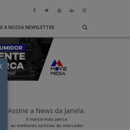
NE A NOSSA NEWSLETTER
×
Assine a News da Janela.
E nunca mais perca
as melhores notícias do mercado!