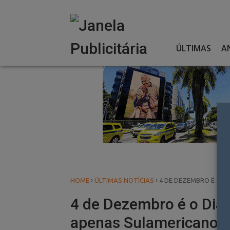
Skip
to
content
ÚLTIMAS
A
›
›
HOME
ÚLTIMAS NOTÍCIAS
4 DE DEZEMBRO É O 
4 de Dezembro é o Dia
apenas Sulamericano?