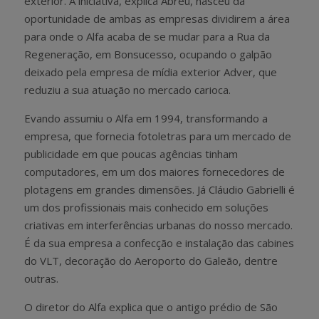
exterior. A iniciativa, explica Abreu, nasceu da
oportunidade de ambas as empresas dividirem a área
para onde o Alfa acaba de se mudar para a Rua da
Regeneração, em Bonsucesso, ocupando o galpão
deixado pela empresa de mídia exterior Adver, que
reduziu a sua atuação no mercado carioca.
Evando assumiu o Alfa em 1994, transformando a
empresa, que fornecia fotoletras para um mercado de
publicidade em que poucas agências tinham
computadores, em um dos maiores fornecedores de
plotagens em grandes dimensões. Já Cláudio Gabrielli é
um dos profissionais mais conhecido em soluções
criativas em interferências urbanas do nosso mercado.
É da sua empresa a confecção e instalação das cabines
do VLT, decoração do Aeroporto do Galeão, dentre
outras.
O diretor do Alfa explica que o antigo prédio de São