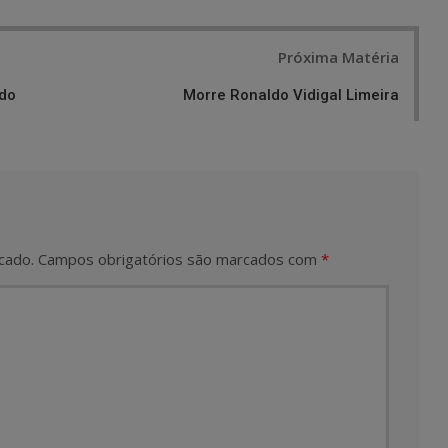
Próxima Matéria
 do
Morre Ronaldo Vidigal Limeira
cado.
Campos obrigatórios são marcados com
*