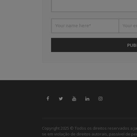
Copyright 2025 © Todos os direitos reservados a Ja
se em violação de direitos autorais, passível de p