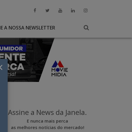
NE A NOSSA NEWSLETTER
×
Assine a News da Janela.
E nunca mais perca
as melhores notícias do mercado!