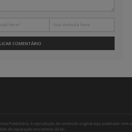
nela Publicitária. A reprodução de conteúdo original aqui publicado sem a
edido de reparação nos termos da lei.