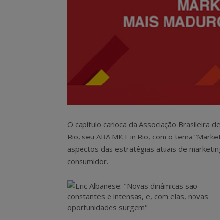
O capítulo carioca da Associação Brasileira d
Rio, seu ABA MKT in Rio, com o tema “Marketi
aspectos das estratégias atuais de market
consumidor.