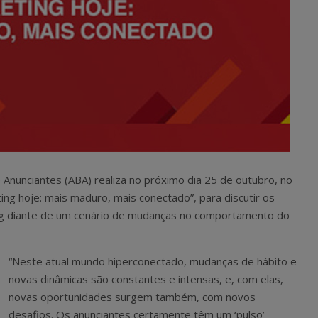
e Anunciantes (ABA) realiza no próximo dia 25 de outubro, no
ng hoje: mais maduro, mais conectado”, para discutir os
ing diante de um cenário de mudanças no comportamento do
“Neste atual mundo hiperconectado, mudanças de hábito e
novas dinâmicas são constantes e intensas, e, com elas,
novas oportunidades surgem também, com novos
desafios. Os anunciantes certamente têm um ‘pulso’