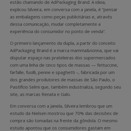
estão chamando de AdPackaging Brand. A ideia,
explicou Silveira, em conversa com a janela, é “pensar
as embalagens como peças publicitárias e, através
dessa comunicação, mudar completamente a
experiência do consumidor no ponto de venda”.
O primeiro lançamento da dupla, a partir do conceito
AdPackaging Brand é a marca mamma&nonna, que vai
disputar espaço nas prateleiras dos supermercados
com uma linha de cinco tipos de massas — fettuccine,
farfalle, fusilli, penne e spaghetti –, fabricada por um
dos grandes produtores de massas de São Paulo, o
Pastifício Selmi que, também industrializa, segundo seu
site, as marcas Renata e Galo.
Em conversa com a Janela, Silveira lembrou que um
estudo da Nielsen mostrou que 70% das decisões de
compra são tomadas na frente da gôndola. O mesmo
estudo apontou que os consumidores gastam em