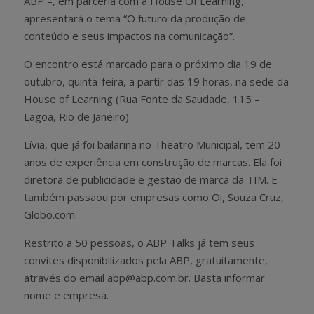
ABP –, em parceria com a House Of Learning,
apresentará o tema “O futuro da produção de
conteúdo e seus impactos na comunicação”.
O encontro está marcado para o próximo dia 19 de
outubro, quinta-feira, a partir das 19 horas, na sede da
House of Learning (Rua Fonte da Saudade, 115 –
Lagoa, Rio de Janeiro).
Lívia, que já foi bailarina no Theatro Municipal, tem 20
anos de experiência em construção de marcas. Ela foi
diretora de publicidade e gestão de marca da TIM. E
também passaou por empresas como Oi, Souza Cruz,
Globo.com.
Restrito a 50 pessoas, o ABP Talks já tem seus
convites disponibilizados pela ABP, gratuitamente,
através do email abp@abp.com.br. Basta informar
nome e empresa.