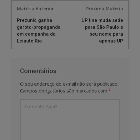
Post
Matéria Anterior
Próxima Matéria
navigation
Prezunic ganha
UP line muda sede
garoto-propaganda
para São Paulo e
em campanha da
seu nome para
Leiaute Rio
apenas UP
Comentários
O seu endereço de e-mail não será publicado.
Campos obrigatórios são marcados com
*