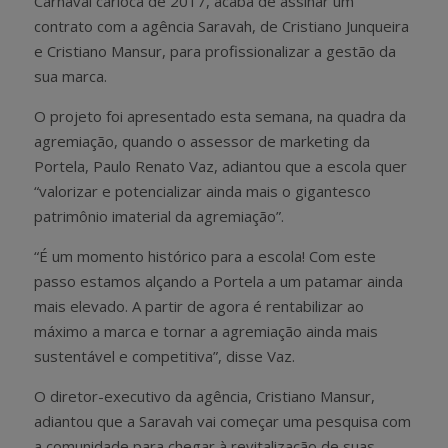
Carnaval carioca de 2017, acaba de assinar um
contrato com a agência Saravah, de Cristiano Junqueira
e Cristiano Mansur, para profissionalizar a gestão da
sua marca.
O projeto foi apresentado esta semana, na quadra da
agremiação, quando o assessor de marketing da
Portela, Paulo Renato Vaz, adiantou que a escola quer
“valorizar e potencializar ainda mais o gigantesco
patrimônio imaterial da agremiação”.
“É um momento histórico para a escola! Com este
passo estamos alçando a Portela a um patamar ainda
mais elevado. A partir de agora é rentabilizar ao
máximo a marca e tornar a agremiação ainda mais
sustentável e competitiva”, disse Vaz.
O diretor-executivo da agência, Cristiano Mansur,
adiantou que a Saravah vai começar uma pesquisa com
a comunidade para chegar à revitalização de suas