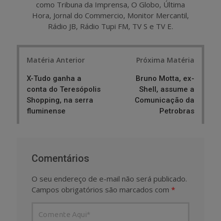
como Tribuna da Imprensa, O Globo, Última
Hora, Jornal do Commercio, Monitor Mercantil,
Rádio JB, Rádio Tupi FM, TV S e TV E.
Post
Matéria Anterior
Próxima Matéria
navigation
X-Tudo ganha a
Bruno Motta, ex-
conta do Teresópolis
Shell, assume a
Shopping, na serra
Comunicação da
fluminense
Petrobras
Comentários
O seu endereço de e-mail não será publicado.
Campos obrigatórios são marcados com
*