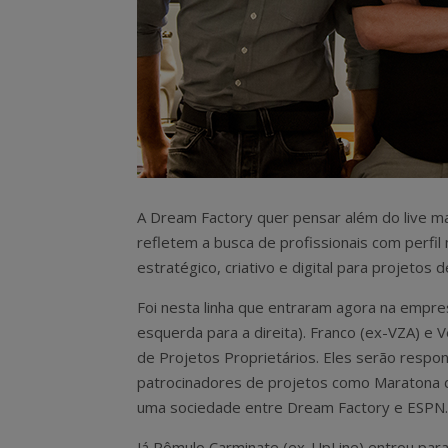
A Dream Factory quer pensar além do live ma
refletem a busca de profissionais com perfil
estratégico, criativo e digital para projetos 
Foi nesta linha que entraram agora na empre
esquerda para a direita). Franco (ex-VZA) e
de Projetos Proprietários. Eles serão respon
patrocinadores de projetos como Maratona d
uma sociedade entre Dream Factory e ESPN.
Já Rômulo Carminate (ex-UpLine) entrou para