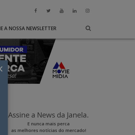
NE A NOSSA NEWSLETTER
×
Assine a News da Janela.
E nunca mais perca
as melhores notícias do mercado!