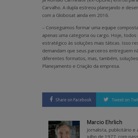
Carvalho. A dupla estreou planejando e dese
com a Globosat ainda em 2016.
– Conseguimos formar uma equipe composta p
apenas uma categoria ou cargo. Hoje, todo
estratégico às soluções mais táticas. Isso 
demandam que seus parceiros entreguem nã
diferentes formatos, mas, também, soluções 
Planejamento e Criação da empresa.
Share
on Facebook
Tweet
on Twi
Marcio Ehrlich
Jornalista, publicitário
julho de 1977, com pass