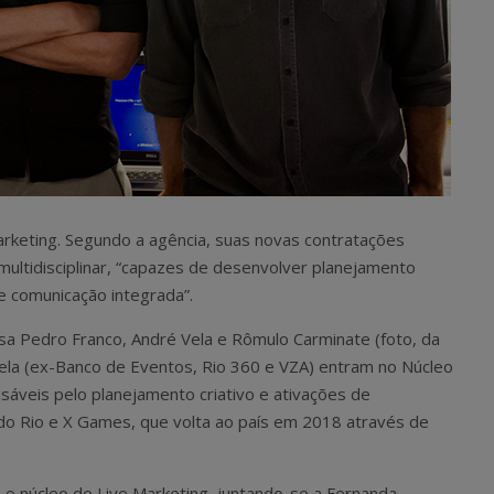
rketing. Segundo a agência, suas novas contratações
 multidisciplinar, “capazes de desenvolver planejamento
de comunicação integrada”.
sa Pedro Franco, André Vela e Rômulo Carminate (foto, da
 Vela (ex-Banco de Eventos, Rio 360 e VZA) entram no Núcleo
sáveis pelo planejamento criativo e ativações de
o Rio e X Games, que volta ao país em 2018 através de
 o núcleo de Live Marketing, juntando-se a Fernanda