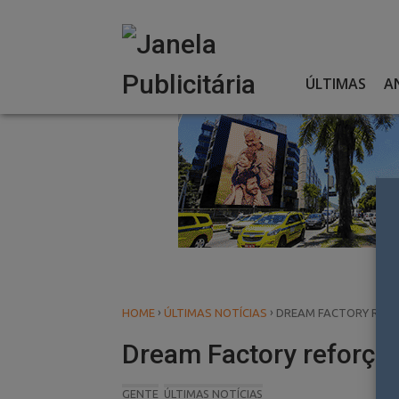
Skip
to
content
ÚLTIMAS
A
›
›
HOME
ÚLTIMAS NOTÍCIAS
DREAM FACTORY REFO
Dream Factory reforça 
GENTE
ÚLTIMAS NOTÍCIAS