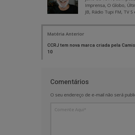
Imprensa, O Globo, Últi
JB, Rádio Tupi FM, TV S 
Post
Matéria Anterior
navigation
CCRJ tem nova marca criada pela Cami
10
Comentários
O seu endereço de e-mail não será publi