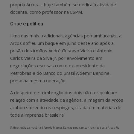
própria Arcos –, hoje também se dedica à atividade
docente, como professor na ESPM.
Crise e política
Uma das mais tradicionais agências pernambucanas, a
Arcos sofreu um baque em julho deste ano após a
prisão dos irmãos André Gustavo Vieira e Antonio
Carlos Vieira da Silva Jr. por envolvimento em
negociações escusas com o ex-presidente da
Petrobras e do Banco do Brasil Aldemir Bendine,
preso na mesma operação.
A despeito de o imbroglio dos dois não ter qualquer
relação com a atividade da agência, a imagem da Arcos
acabou sofrendo os respingos, citada em matérias de
toda a imprensa brasileira.
(A ilustração da matéria é foto de Marcos Dantas para campanha criada pela Arcos Rio