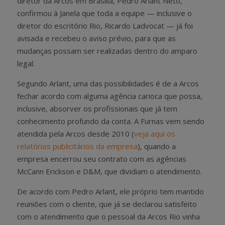
diretor da Arcos em Brasília, Pedro Arlant Neto,
confirmou à Janela que toda a equipe — inclusive o
diretor do escritório Rio, Ricardo Ladvocat — já foi
avisada e recebeu o aviso prévio, para que as
mudanças possam ser realizadas dentro do amparo
legal.
Segundo Arlant, uma das possibilidades é de a Arcos
fechar acordo com alguma agência carioca que possa,
inclusive, absorver os profissionais que já tem
conhecimento profundo da conta. A Furnas vem sendo
atendida pela Arcos desde 2010 (
veja aqui os
relatórios publicitários da empresa
), quando a
empresa encerrou seu contrato com as agências
McCann Erickson e D&M, que dividiam o atendimento.
De acordo com Pedro Arlant, ele próprio tem mantido
reuniões com o cliente, que já se declarou satisfeito
com o atendimento que o pessoal da Arcos Rio vinha