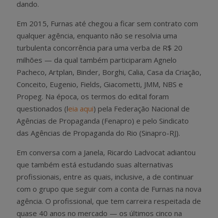
dando.
Em 2015, Furnas até chegou a ficar sem contrato com
qualquer agência, enquanto não se resolvia uma
turbulenta concorrência para uma verba de R$ 20
milhões — da qual também participaram Agnelo
Pacheco, Artplan, Binder, Borghi, Calia, Casa da Criação,
Conceito, Eugenio, Fields, Giacometti, JMM, NBS e
Propeg. Na época, os termos do edital foram
questionados (l
eia aqui
) pela Federação Nacional de
Agências de Propaganda (Fenapro) e pelo Sindicato
das Agências de Propaganda do Rio (Sinapro-RJ).
Em conversa com a Janela, Ricardo Ladvocat adiantou
que também está estudando suas alternativas
profissionais, entre as quais, inclusive, a de continuar
com o grupo que seguir com a conta de Furnas na nova
agência. O profissional, que tem carreira respeitada de
quase 40 anos no mercado — os últimos cinco na