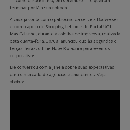
— como o Rock in Rio, em setembro — e queiram
terminar por lá a sua noitada.
A casa já conta com o patrocínio da cerveja Budweiser
e com o apoio do Shopping Leblon e do Portal UOL.
Mas Calainho, durante a coletiva de imprensa, realizada
esta quarta-feira, 30/08, anunciou que às segundas e
terças-feiras, o Blue Note Rio abrirá para eventos
corporativos.
Ele conversou com a Janela sobre suas expectativas
para o mercado de agências e anunciantes. Veja
abaixo: