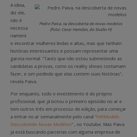
A ideia,
diz ele,
não é
Pedro Paiva, na descoberta de novas modelos
necessa
(Foto: Cesar Hamdan, do Studio H)
riament
e encontrar mulheres lindas e altas, mas que tenham
histórias interessantes e possam representar uma
garota normal. “Tanto que não estou submetendo as
candidatas a provas, como os reality shows costumam
fazer, e sim pedindo que elas contem suas histórias”,
revela Paiva.
Por enquanto, todo o investimento é do próprio
profissional, que já botou o primeiro episódio no ar e
tem outros três em processo de edição, para começar
a entrar no ar semanalmente pelo canal “
Hit!Models
Descobrindo Novas Modelos
” , no Youtube. Mas Paiva
já está buscando parcerias com alguma empresa de