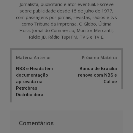
Jornalista, publicitário e ator eventual. Escreve
sobre publicidade desde 15 de julho de 1977,
com passagens por jornais, revistas, rádios e tvs
como Tribuna da Imprensa, O Globo, Última
Hora, Jornal do Commercio, Monitor Mercantil,
Rádio JB, Rádio Tupi FM, TV S e TV E.
Post
Matéria Anterior
Próxima Matéria
navigation
NBS e Heads têm
Banco de Brasília
documentação
renova com NBS e
aprovada na
Cálice
Petrobras
Distribuidora
Comentários