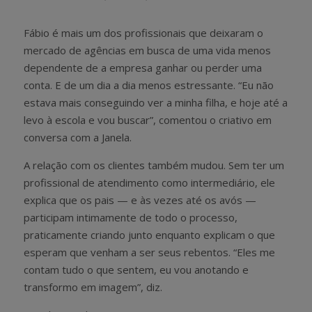
Fábio é mais um dos profissionais que deixaram o
mercado de agências em busca de uma vida menos
dependente de a empresa ganhar ou perder uma
conta. E de um dia a dia menos estressante. “Eu não
estava mais conseguindo ver a minha filha, e hoje até a
levo à escola e vou buscar”, comentou o criativo em
conversa com a Janela.
A relação com os clientes também mudou. Sem ter um
profissional de atendimento como intermediário, ele
explica que os pais — e às vezes até os avós —
participam intimamente de todo o processo,
praticamente criando junto enquanto explicam o que
esperam que venham a ser seus rebentos. “Eles me
contam tudo o que sentem, eu vou anotando e
transformo em imagem”, diz.