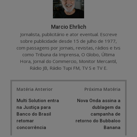
Marcio Ehrlich
Jornalista, publicitário e ator eventual. Escreve
sobre publicidade desde 15 de julho de 1977,
com passagens por jornais, revistas, rádios e tvs
como Tribuna da Imprensa, O Globo, Última
Hora, Jornal do Commercio, Monitor Mercantil,
Rádio JB, Rádio Tupi FM, TV S e TV E.
Post
Matéria Anterior
Próxima Matéria
navigation
Multi Solution entra
Nova Onda assina a
na Justiça para
dublagem da
Banco do Brasil
campanha de
retomar
retorno do Bubbaloo
concorrência
Banana