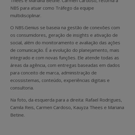
Thees e Mariana Betine. Carmen Cardoso, retorna à
NBS para atuar como Tráfego da equipe
multidisciplinar.
O NBS.Genius se baseia na gestão de conexões com
os consumidores, geração de insights e ativação de
social, além do monitoramento e avaliação das ações
de comunicação. É a evolução do planejamento, mais
integrado e com novas funções. Ele atende todas as
áreas da agência, com entregas baseadas em dados
para conceito de marca, administração de
ecossistemas, conteúdo, experiências digitais e
consultoria.
Na foto, da esquerda para a direita: Rafael Rodrigues,
Camila Reis, Carmen Cardoso, Kauyza Thees e Mariana
Betine.