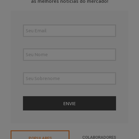
as melhores notícias do mercado!
COLABORADORES
POPULARES