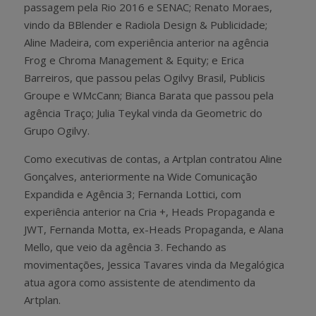
passagem pela Rio 2016 e SENAC; Renato Moraes,
vindo da BBlender e Radiola Design & Publicidade;
Aline Madeira, com experiência anterior na agência
Frog e Chroma Management & Equity; e Erica
Barreiros, que passou pelas Ogilvy Brasil, Publicis
Groupe e WMcCann; Bianca Barata que passou pela
agência Traço; Julia Teykal vinda da Geometric do
Grupo Ogilvy.
Como executivas de contas, a Artplan contratou Aline
Gonçalves, anteriormente na Wide Comunicação
Expandida e Agência 3; Fernanda Lottici, com
experiência anterior na Cria +, Heads Propaganda e
JWT, Fernanda Motta, ex-Heads Propaganda, e Alana
Mello, que veio da agência 3. Fechando as
movimentações, Jessica Tavares vinda da Megalógica
atua agora como assistente de atendimento da
Artplan.