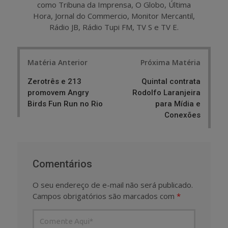
como Tribuna da Imprensa, O Globo, Última
Hora, Jornal do Commercio, Monitor Mercantil,
Rádio JB, Rádio Tupi FM, TV S e TV E.
Post
Matéria Anterior
Próxima Matéria
navigation
Zerotrês e 213
Quintal contrata
promovem Angry
Rodolfo Laranjeira
Birds Fun Run no Rio
para Mídia e
Conexões
Comentários
O seu endereço de e-mail não será publicado.
Campos obrigatórios são marcados com
*