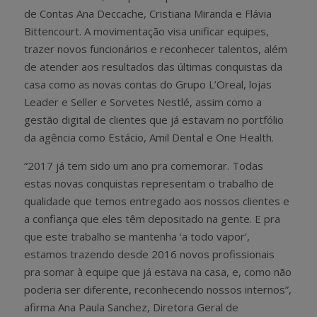
de Contas Ana Deccache, Cristiana Miranda e Flávia
Bittencourt. A movimentação visa unificar equipes,
trazer novos funcionários e reconhecer talentos, além
de atender aos resultados das últimas conquistas da
casa como as novas contas do Grupo L’Oreal, lojas
Leader e Seller e Sorvetes Nestlé, assim como a
gestão digital de clientes que já estavam no portfólio
da agência como Estácio, Amil Dental e One Health.
“2017 já tem sido um ano pra comemorar. Todas
estas novas conquistas representam o trabalho de
qualidade que temos entregado aos nossos clientes e
a confiança que eles têm depositado na gente. E pra
que este trabalho se mantenha ‘a todo vapor’,
estamos trazendo desde 2016 novos profissionais
pra somar à equipe que já estava na casa, e, como não
poderia ser diferente, reconhecendo nossos internos”,
afirma Ana Paula Sanchez, Diretora Geral de