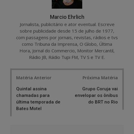
Marcio Ehrlich
Jornalista, publicitário e ator eventual. Escreve
sobre publicidade desde 15 de julho de 1977,
com passagens por jornais, revistas, rádios e tvs
como Tribuna da Imprensa, O Globo, Última
Hora, Jornal do Commercio, Monitor Mercantil,
Rádio JB, Rádio Tupi FM, TV S e TV E.
Post
Matéria Anterior
Próxima Matéria
navigation
Quintal assina
Grupo Coruja vai
chamadas para
envelopar os ônibus
última temporada de
do BRT no Rio
Bates Motel