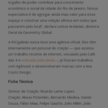
orgulho de poder contribuir para crescimento
econômico e social da cidade do Rio de Janeiro. Nossa
expectativa é de agregar ainda mais valor para esse
espaço e construir uma relação afetiva em todos que
passarem pelo local”, declara Leticia Arslanian, diretora
Geral da Geometry Global.
A RIOgaleão nunca teve uma agência oficial. Eles têm
internamente um pessoal de criação — que assinou
um trabalho recente de internet, veiculado pela Café
das 4 e
noticiado pela Janela
–, já fizeram trabalhos
com Agência3 e desenvolveram marcas com a Ana
Couto Design.
Ficha Técnica
Diretor de Criação: Ricardo Leme Lopes
Criação: Alexei Potemkin, Bernardo Medina, Daniel
Souza, Fábio Maia, Felipe Gaúcho, João Miller, João