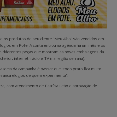
ue os produtos de seu cliente “Meu Alho” são vendidos em
 Elogios em Pote. A conta entrou na agência há um mês e os
m diferentes peças que mostram as novas embalagens da
terior, internet, rádio e TV (na região serrana).
a ideia da campanha é passar que “todo prato fica muito
arranca elogios de quem experimenta”.
rra, com atendimento de Patrícia Leão e aprovação de