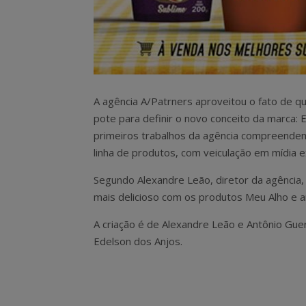
A agência A/Patrners aproveitou o fato de q
pote para definir o novo conceito da marca:
primeiros trabalhos da agência compreende
linha de produtos, com veiculação em mídia ex
Segundo Alexandre Leão, diretor da agência, 
mais delicioso com os produtos Meu Alho e 
A criação é de Alexandre Leão e Antônio Gue
Edelson dos Anjos.