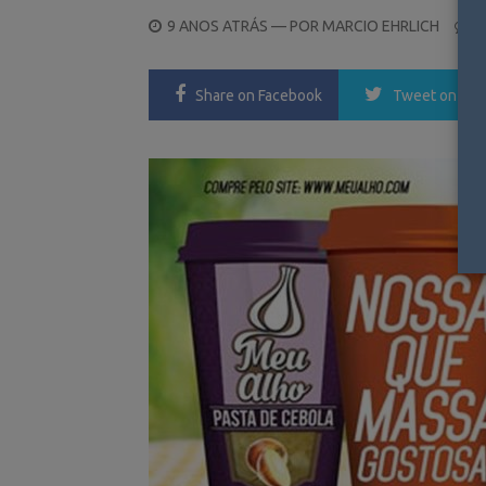
POSTED
9 ANOS ATRÁS
— POR
MARCIO EHRLICH
2
ON
Share
on Facebook
Tweet
on Twi