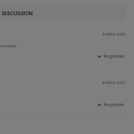
DISCUSSION
9 ANOS AGO
ra todos.
Responder
9 ANOS AGO
Responder