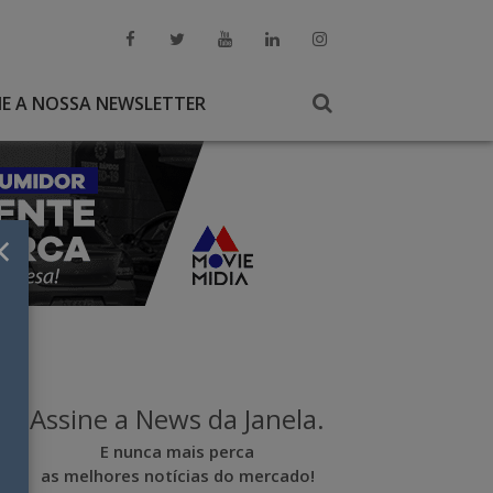
NE A NOSSA NEWSLETTER
×
Assine a News da Janela.
E nunca mais perca
as melhores notícias do mercado!