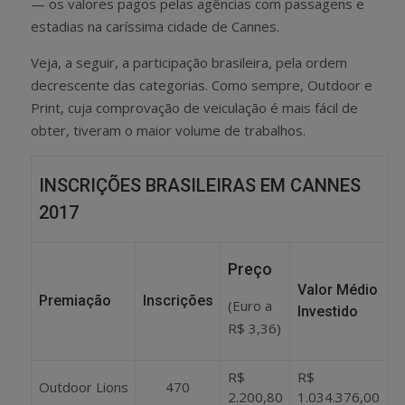
— os valores pagos pelas agências com passagens e
estadias na caríssima cidade de Cannes.
Veja, a seguir, a participação brasileira, pela ordem
decrescente das categorias. Como sempre, Outdoor e
Print, cuja comprovação de veiculação é mais fácil de
obter, tiveram o maior volume de trabalhos.
INSCRIÇÕES BRASILEIRAS EM CANNES
2017
Preço
Valor Médio
Premiação
Inscrições
(Euro a
Investido
R$ 3,36)
R$
R$
Outdoor Lions
470
2.200,80
1.034.376,00