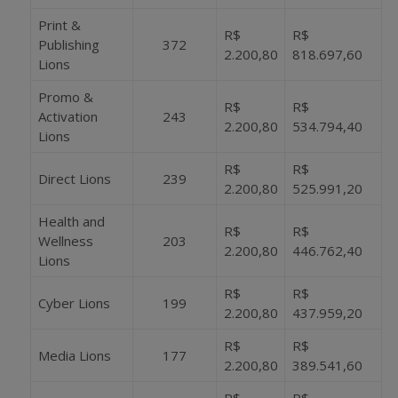
Print &
R$
R$
Publishing
372
2.200,80
818.697,60
Lions
Promo &
R$
R$
Activation
243
2.200,80
534.794,40
Lions
R$
R$
Direct Lions
239
2.200,80
525.991,20
Health and
R$
R$
Wellness
203
2.200,80
446.762,40
Lions
R$
R$
Cyber Lions
199
2.200,80
437.959,20
R$
R$
Media Lions
177
2.200,80
389.541,60
R$
R$