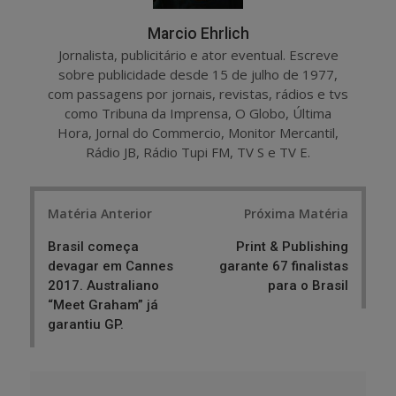
Marcio Ehrlich
Jornalista, publicitário e ator eventual. Escreve
sobre publicidade desde 15 de julho de 1977,
com passagens por jornais, revistas, rádios e tvs
como Tribuna da Imprensa, O Globo, Última
Hora, Jornal do Commercio, Monitor Mercantil,
Rádio JB, Rádio Tupi FM, TV S e TV E.
Post
Matéria Anterior
Próxima Matéria
navigation
Brasil começa
Print & Publishing
devagar em Cannes
garante 67 finalistas
2017. Australiano
para o Brasil
“Meet Graham” já
garantiu GP.