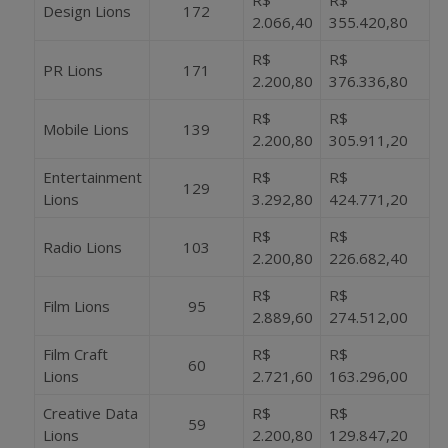
Design Lions
172
2.066,40
355.420,80
R$
R$
PR Lions
171
2.200,80
376.336,80
R$
R$
Mobile Lions
139
2.200,80
305.911,20
Entertainment
R$
R$
129
Lions
3.292,80
424.771,20
R$
R$
Radio Lions
103
2.200,80
226.682,40
R$
R$
Film Lions
95
2.889,60
274.512,00
Film Craft
R$
R$
60
Lions
2.721,60
163.296,00
Creative Data
R$
R$
59
Lions
2.200,80
129.847,20