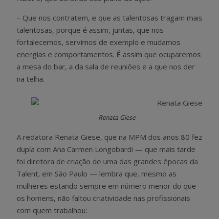
– Que nos contratem, e que as talentosas tragam mais
talentosas, porque é assim, juntas, que nos
fortalecemos, servimos de exemplo e mudamos
energias e comportamentos. É assim que ocuparemos
a mesa do bar, a da sala de reuniões e a que nos der
na telha.
Renata Giese
A redatora Renata Giese, que na MPM dos anos 80 fez
dupla com Ana Carmen Longobardi — que mais tarde
foi diretora de criação de uma das grandes épocas da
Talent, em São Paulo — lembra que, mesmo as
mulheres estando sempre em número menor do que
os homens, não faltou criatividade nas profissionais
com quem trabalhou: