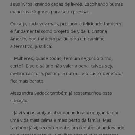
seus livros, criando capas de livros. Escolhendo outras
maneiras e lugares para se expressar.
Ou seja, cada vez mais, procurar a felicidade também
é fundamental como projeto de vida. E Cristina
Amorim, que também partiu para um caminho
alternativo, justifica:
– Mulheres, quase todas, têm um segundo turno,
certo?! E se o salário não valer a pena, talvez seja
melhor cair fora, partir pra outra… é o custo-benefício,
fica mais barato.
Alessandra Sadock também já testemunhou esta
situação:
– Já vi várias amigas abandonando a propaganda por
uma vida mais calma e mais perto da família. Mas
também já vi, recentemente, um redator abandonando
pelo mesmo motivo. A mulher estava num momento