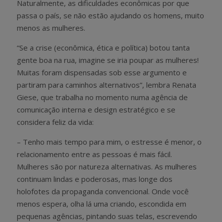
Naturalmente, as dificuldades econômicas por que
passa o país, se não estão ajudando os homens, muito
menos as mulheres.
“Se a crise (econômica, ética e política) botou tanta
gente boa na rua, imagine se iria poupar as mulheres!
Muitas foram dispensadas sob esse argumento e
partiram para caminhos alternativos”, lembra Renata
Giese, que trabalha no momento numa agência de
comunicação interna e design estratégico e se
considera feliz da vida:
– Tenho mais tempo para mim, o estresse é menor, o
relacionamento entre as pessoas é mais fácil.
Mulheres são por natureza alternativas. As mulheres
continuam lindas e poderosas, mas longe dos
holofotes da propaganda convencional. Onde você
menos espera, olha lá uma criando, escondida em
pequenas agências, pintando suas telas,​ escrevendo