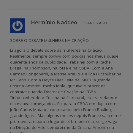
Hermínio Naddeo
9 ANOS AGO
SOBRE O DEBATE MULHERES NA CRIAÇÃO
Li agora o debate sobre as mulheres na Criação.
Realmente, sempre convivi com poucas nos meus quase
quarenta anos de publicidade. Trabalhei com a Rachel
Braga, na Thompson, na Jotaé e na CBBA. Com a Ana
Carmen Longobardi, a Marise Araujo e a Ilda Fucshuber na
Mc Cann. Com a Deyse Dias Leite na JMM. E a grande
Cristina Amorim, minha ídola, que tive o prazer de
contratar quando Diretor de Criação na CBBA.
Tinha conhecido a Cristina na Estrutural, eu era redator e
ela estava começando… Fui para a CBBA em dupla com
João Carlos Matano, contratados pelo Franco Paulino,
grande figura. Mas alguns meses depois Franco saiu e me
promoveram para o lugar dele. Um belo dia, surge vaga
na Direção de Arte. Lembrei-me da Cristina Amorim na