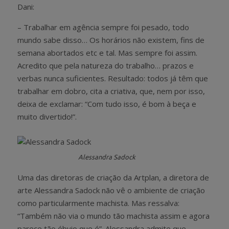
Dani:
– Trabalhar em agência sempre foi pesado, todo
mundo sabe disso… Os horários não existem, fins de
semana abortados etc e tal. Mas sempre foi assim.
Acredito que pela natureza do trabalho… prazos e
verbas nunca suficientes. Resultado: todos já têm que
trabalhar em dobro, cita a criativa, que, nem por isso,
deixa de exclamar: “Com tudo isso, é bom à beça e
muito divertido!”.
Alessandra Sadock
Uma das diretoras de criação da Artplan, a diretora de
arte Alessandra Sadock não vê o ambiente de criação
como particularmente machista. Mas ressalva:
“Também não via o mundo tão machista assim e agora
parece tão óbvio que é”. Alessandra admite que,