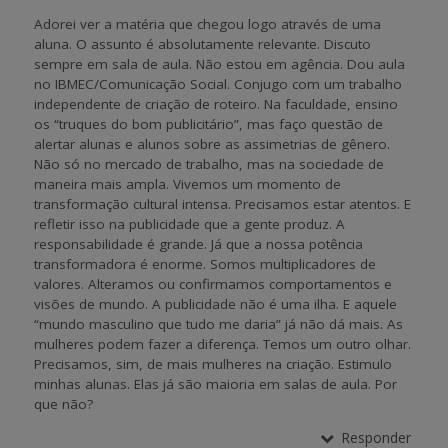
Adorei ver a matéria que chegou logo através de uma
aluna. O assunto é absolutamente relevante. Discuto
sempre em sala de aula. Não estou em agência. Dou aula
no IBMEC/Comunicação Social. Conjugo com um trabalho
independente de criação de roteiro. Na faculdade, ensino
os “truques do bom publicitário”, mas faço questão de
alertar alunas e alunos sobre as assimetrias de gênero.
Não só no mercado de trabalho, mas na sociedade de
maneira mais ampla. Vivemos um momento de
transformação cultural intensa. Precisamos estar atentos. E
refletir isso na publicidade que a gente produz. A
responsabilidade é grande. Já que a nossa potência
transformadora é enorme. Somos multiplicadores de
valores. Alteramos ou confirmamos comportamentos e
visões de mundo. A publicidade não é uma ilha. E aquele
“mundo masculino que tudo me daria” já não dá mais. As
mulheres podem fazer a diferença. Temos um outro olhar.
Precisamos, sim, de mais mulheres na criação. Estimulo
minhas alunas. Elas já são maioria em salas de aula. Por
que não?
Responder