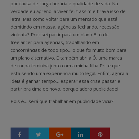
por causa de carga horária e qualidade de vida. Na
verdade eu aprendi a viver feliz assim e tirava isso de
letra. Mas como voltar para um mercado que está
demitindo em massa, agências fechando, recessão
violenta? Precisei partir para um plano B, o de
freelancer para agências, trabalhando em
concorrências de todo tipo… o que foi muito bom para
um plano alternativo. E também abri a Ô, uma marca
de roupa feminina junto com a minha filha Pri, e que
está sendo uma experiência muito legal. Enfim, agora a
ideia é ganhar tempo… esperar essa crise passar e
partir pra cima de novo, porque adoro publicidade!
Pois é… será que trabalhar em publicidade vicia?
Google+
LinkedIn
Pinterest
S
T