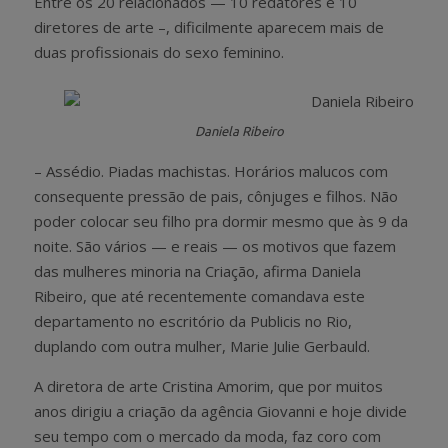
Entre os 20 relacionados — 10 redatores e 10
diretores de arte –, dificilmente aparecem mais de
duas profissionais do sexo feminino.
Daniela Ribeiro
– Assédio. Piadas machistas. Horários malucos com
consequente pressão de pais, cônjuges e filhos. Não
poder colocar seu filho pra dormir mesmo que às 9 da
noite. São vários — e reais — os motivos que fazem
das mulheres minoria na Criação, afirma Daniela
Ribeiro, que até recentemente comandava este
departamento no escritório da Publicis no Rio,
duplando com outra mulher, Marie Julie Gerbauld.
A diretora de arte Cristina Amorim, que por muitos
anos dirigiu a criação da agência Giovanni e hoje divide
seu tempo com o mercado da moda, faz coro com