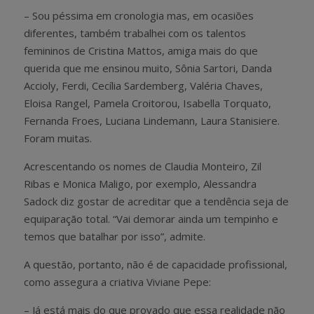
– Sou péssima em cronologia mas, em ocasiões
diferentes, também trabalhei com os talentos
femininos de Cristina Mattos, amiga mais do que
querida que me ensinou muito, Sônia Sartori, Danda
Accioly, Ferdi, Cecília Sardemberg, Valéria Chaves,
Eloisa Rangel, Pamela Croitorou, Isabella Torquato,
Fernanda Froes, Luciana Lindemann, Laura Stanisiere.
Foram muitas.
Acrescentando os nomes de Claudia Monteiro, Zil
Ribas e Monica Maligo, por exemplo, Alessandra
Sadock diz gostar de acreditar que a tendência seja de
equiparação total. “Vai demorar ainda um tempinho e
temos que batalhar por isso”, admite.
A questão, portanto, não é de capacidade profissional,
como assegura a criativa Viviane Pepe:
– Já está mais do que provado que essa realidade não