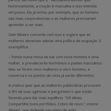
historicamente, a criação é masculina e isso intimida
um pouco. Ela já notou, por exemplo, que os homens
são mais corporativistas e as mulheres precisariam
aprender a ser mais.
Dani Ribeiro concorda com isso e sugere que as
mulheres deveriam adotar uma política de ocupação. E
exemplifica:
– Pense numa mesa de bar com nove homens e uma
mulher, e prevalecerão hormônios e piadas masculinos.
Mas se forem cinco mulheres e cinco homens, a
conversa e os pontos de vista já serão diferentes.
A criativa quer que as mulheres publicitárias procurem
o RH da suas agências e perguntem o que estão
fazendo para dar mais equilíbrio. “Dê ideias.
Compartilhe bons portfólios. Cobre de novo.”, insiste
Ribeiro, que defende seu plano de ação: