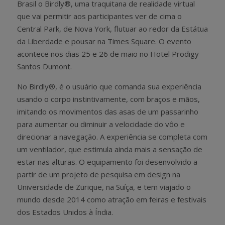
Brasil o Birdly®, uma traquitana de realidade virtual
que vai permitir aos participantes ver de cima o
Central Park, de Nova York, flutuar ao redor da Estátua
da Liberdade e pousar na Times Square. O evento
acontece nos dias 25 e 26 de maio no Hotel Prodigy
Santos Dumont.
No Birdly®, é o usuário que comanda sua experiência
usando o corpo instintivamente, com braços e mãos,
imitando os movimentos das asas de um passarinho
para aumentar ou diminuir a velocidade do vôo e
direcionar a navegação. A experiência se completa com
um ventilador, que estimula ainda mais a sensação de
estar nas alturas. O equipamento foi desenvolvido a
partir de um projeto de pesquisa em design na
Universidade de Zurique, na Suíça, e tem viajado o
mundo desde 2014 como atração em feiras e festivais
dos Estados Unidos à Índia.