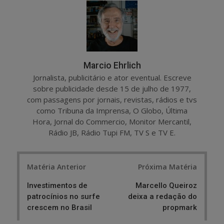
e
t
Marcio Ehrlich
Jornalista, publicitário e ator eventual. Escreve
sobre publicidade desde 15 de julho de 1977,
com passagens por jornais, revistas, rádios e tvs
como Tribuna da Imprensa, O Globo, Última
Hora, Jornal do Commercio, Monitor Mercantil,
Rádio JB, Rádio Tupi FM, TV S e TV E.
Post
Matéria Anterior
Próxima Matéria
navigation
Investimentos de
Marcello Queiroz
patrocínios no surfe
deixa a redação do
crescem no Brasil
propmark