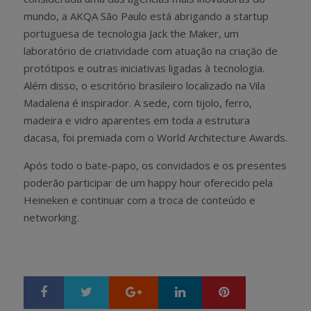
mundo, a AKQA São Paulo está abrigando a startup
portuguesa de tecnologia Jack the Maker, um
laboratório de criatividade com atuação na criação de
protótipos e outras iniciativas ligadas à tecnologia.
Além disso, o escritório brasileiro localizado na Vila
Madalena é inspirador. A sede, com tijolo, ferro,
madeira e vidro aparentes em toda a estrutura
dacasa, foi premiada com o World Architecture Awards.
Após todo o bate-papo, os convidados e os presentes
poderão participar de um happy hour oferecido pela
Heineken e continuar com a troca de conteúdo e
networking.
Google+
LinkedIn
Pinterest
S
T
h
w