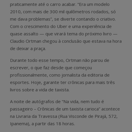
praticamente até o carro acabar. “Era um modelo
2010, com mais de 300 mil quilômetros rodados, só
me dava problemas”, se diverte contando o criativo.
Com o crescimento do Uber e uma experiência de
quase assalto — que virará tema do próximo livro —
Claudio Ortman chegou à conclusão que estava na hora
de deixar a praça.
Durante todo esse tempo, Ortman não parou de
escrever, o que faz desde que começou
profissionalmente, como jornalista da editoria de
esportes. Hoje, garante ter crônicas para mais três
livros sobre a vida de taxista.
A noite de autógrafos de “Na vida, nem tudo é
passageiro – Crônicas de um taxista carioca” acontece
na Livraria da Travessa (Rua Visconde de Pirajá, 572,
Ipanema), a partir das 18 horas.