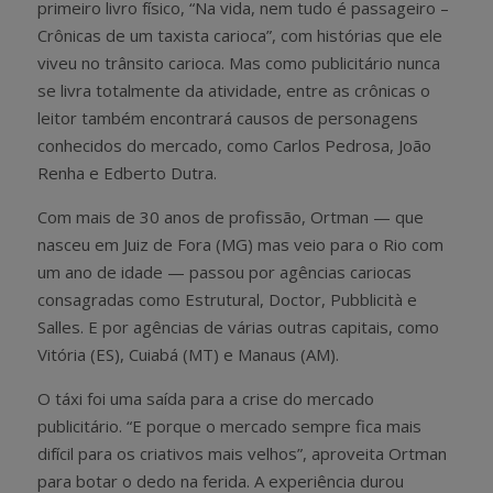
primeiro livro físico, “Na vida, nem tudo é passageiro –
Crônicas de um taxista carioca”, com histórias que ele
viveu no trânsito carioca. Mas como publicitário nunca
se livra totalmente da atividade, entre as crônicas o
leitor também encontrará causos de personagens
conhecidos do mercado, como Carlos Pedrosa, João
Renha e Edberto Dutra.
Com mais de 30 anos de profissão, Ortman — que
nasceu em Juiz de Fora (MG) mas veio para o Rio com
um ano de idade — passou por agências cariocas
consagradas como Estrutural, Doctor, Pubblicità e
Salles. E por agências de várias outras capitais, como
Vitória (ES), Cuiabá (MT) e Manaus (AM).
O táxi foi uma saída para a crise do mercado
publicitário. “E porque o mercado sempre fica mais
difícil para os criativos mais velhos”, aproveita Ortman
para botar o dedo na ferida. A experiência durou