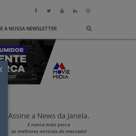
NE A NOSSA NEWSLETTER
×
Assine a News da Janela.
E nunca mais perca
as melhores notícias do mercado!