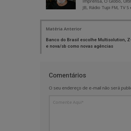
Imprensa, O Globo, Últi
JB, Rádio Tupi FM, TV S 
Post
Matéria Anterior
navigation
Banco do Brasil escolhe Multisolution, Z
e nova/sb como novas agências
Comentários
O seu endereço de e-mail não será publi