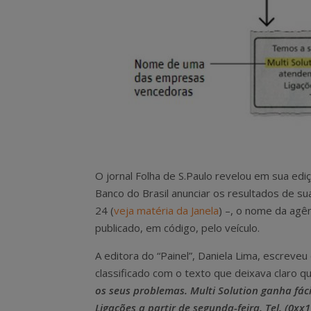
O jornal Folha de S.Paulo revelou em sua ediç
Banco do Brasil anunciar os resultados de su
24 (
veja matéria da Janela
) –, o nome da agên
publicado, em código, pelo veículo.
A editora do “Painel”, Daniela Lima, escreveu
classificado com o texto que deixava claro qu
os seus problemas. Multi Solution ganha fác
Ligações a partir de segunda-feira. Tel. (0xx