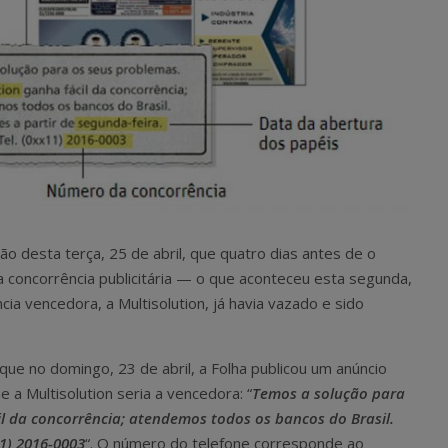
ão desta terça, 25 de abril, que quatro dias antes de o
a concorrência publicitária — o que aconteceu esta segunda,
cia vencedora, a Multisolution, já havia vazado e sido
 que no domingo, 23 de abril, a Folha publicou um anúncio
e a Multisolution seria a vencedora: “
Temos a solução para
il da concorrência; atendemos todos os bancos do Brasil.
11) 2016-0003
“. O número do telefone corresponde ao