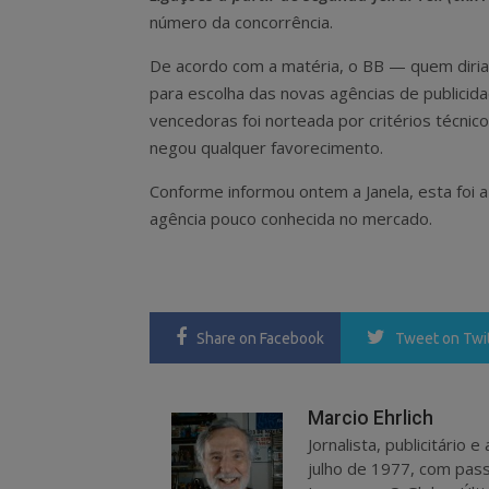
número da concorrência.
De acordo com a matéria, o BB — quem diria 
para escolha das novas agências de publicid
vencedoras foi norteada por critérios técni
negou qualquer favorecimento.
Conforme informou ontem a Janela, esta foi a
agência pouco conhecida no mercado.
Share
on Facebook
Tweet
on Twi
Marcio Ehrlich
Jornalista, publicitário
julho de 1977, com pass