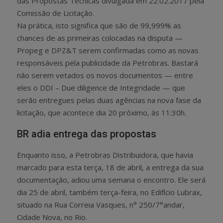
das Propostas Técnicas divulgada em 22.02.2017 pela
Comissão de Licitação.
Na prática, isto significa que são de 99,999% as
chances de as primeiras colocadas na disputa —
Propeg e DPZ&T serem confirmadas como as novas
responsáveis pela publicidade da Petrobras. Bastará
não serem vetados os novos documentos — entre
eles o DDI – Due diligence de Integridade — que
serão entregues pelas duas agências na nova fase da
licitação, que acontece dia 20 próximo, às 11:30h.
BR adia entrega das propostas
Enquanto isso, a Petrobras Distribuidora, que havia
marcado para esta terça, 18 de abril, a entrega da sua
documentação, adiou uma semana o encontro. Ele será
dia 25 de abril, também terça-feira, no Edifício Lubrax,
situado na Rua Correia Vasques, n° 250/7°andar,
Cidade Nova, no Rio.