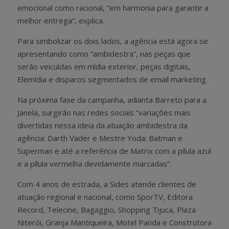
emocional como racional, “em harmonia para garantir a
melhor entrega”, explica.
Para simbolizar os dois lados, a agência está agora se
apresentando como “ambidestra”, nas peças que
serão veiculdas em mídia exterior, peças digitais,
Elemídia e disparos segmentados de email marketing.
Na próxima fase da campanha, adianta Barreto para a
Janela, surgirão nas redes sociais “variações mais
divertidas nessa ideia da atuação ambidestra da
agência: Darth Vader e Mestre Yoda; Batman e
Superman e até a referência de Matrix com a pílula azul
e a pílula vermelha devidamente marcadas”.
Com 4 anos de estrada, a Sides atende clientes de
atuação regional e nacional, como SporTV, Editora
Record, Telecine, Bagaggio, Shopping Tijuca, Plaza
Niterói, Granja Mantiqueira, Motel Panda e Construtora